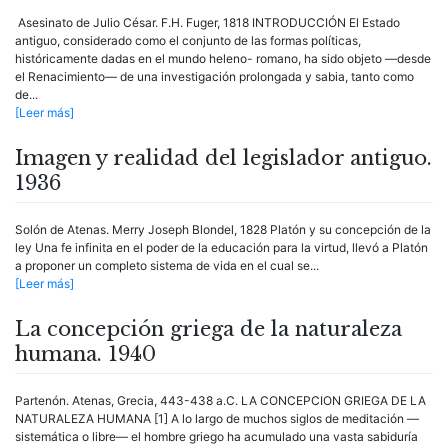
Asesinato de Julio César. F.H. Fuger, 1818 INTRODUCCIÓN El Estado
antiguo, considerado como el conjunto de las formas políticas,
históricamente dadas en el mundo heleno- romano, ha sido objeto —desde
el Renacimiento— de una investigación prolongada y sabia, tanto como
de...
[Leer más]
Imagen y realidad del legislador antiguo.
1936
Solón de Atenas. Merry Joseph Blondel, 1828 Platón y su concepción de la
ley Una fe infinita en el poder de la educación para la virtud, llevó a Platón
a proponer un completo sistema de vida en el cual se...
[Leer más]
La concepción griega de la naturaleza
humana. 1940
Partenón. Atenas, Grecia, 443-438 a.C. LA CONCEPCION GRIEGA DE LA
NATURALEZA HUMANA [1] A lo largo de muchos siglos de meditación —
sistemática o libre— el hombre griego ha acumulado una vasta sabiduría