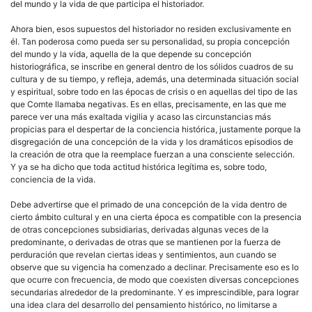
del mundo y la vida de que participa el historiador.
Ahora bien, esos supuestos del historiador no residen exclusivamente en
él. Tan poderosa como pueda ser su personalidad, su propia concepción
del mundo y la vida, aquella de la que depende su concepción
historiográfica, se inscribe en general dentro de los sólidos cuadros de su
cultura y de su tiempo, y refleja, además, una determinada situación social
y espiritual, sobre todo en las épocas de crisis o en aquellas del tipo de las
que Comte llamaba negativas. Es en ellas, precisamente, en las que me
parece ver una más exaltada vigilia y acaso las circunstancias más
propicias para el despertar de la conciencia histórica, justamente porque la
disgregación de una concepción de la vida y los dramáticos episodios de
la creación de otra que la reemplace fuerzan a una consciente selección.
Y ya se ha dicho que toda actitud histórica legítima es, sobre todo,
conciencia de la vida.
Debe advertirse que el primado de una concepción de la vida dentro de
cierto ámbito cultural y en una cierta época es compatible con la presencia
de otras concepciones subsidiarias, derivadas algunas veces de la
predominante, o derivadas de otras que se mantienen por la fuerza de
perduración que revelan ciertas ideas y sentimientos, aun cuando se
observe que su vigencia ha comenzado a declinar. Precisamente eso es lo
que ocurre con frecuencia, de modo que coexisten diversas concepciones
secundarias alrededor de la predominante. Y es imprescindible, para lograr
una idea clara del desarrollo del pensamiento histórico, no limitarse a