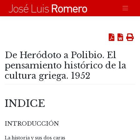
Saltar
al
contenido
De Heródoto a Polibio. El
pensamiento histórico de la
cultura griega. 1952
INDICE
INTRODUCCIÓN
La historia y sus dos caras