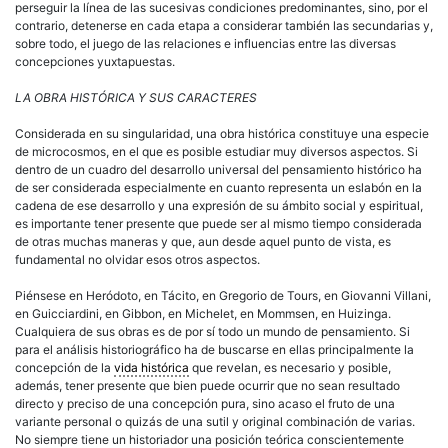
perseguir la línea de las sucesivas condiciones predominantes, sino, por el
contrario, detenerse en cada etapa a considerar también las secundarias y,
sobre todo, el juego de las relaciones e influencias entre las diversas
concepciones yuxtapuestas.
LA OBRA HISTÓRICA Y SUS CARACTERES
Considerada en su singularidad, una obra histórica constituye una especie
de microcosmos, en el que es posible estudiar muy diversos aspectos. Si
dentro de un cuadro del desarrollo universal del pensamiento histórico ha
de ser considerada especialmente en cuanto representa un eslabón en la
cadena de ese desarrollo y una expresión de su ámbito social y espiritual,
es importante tener presente que puede ser al mismo tiempo considerada
de otras muchas maneras y que, aun desde aquel punto de vista, es
fundamental no olvidar esos otros aspectos.
Piénsese en Heródoto, en Tácito, en Gregorio de Tours, en Giovanni Villani,
en Guicciardini, en Gibbon, en Michelet, en Mommsen, en Huizinga.
Cualquiera de sus obras es de por sí todo un mundo de pensamiento. Si
para el análisis historiográfico ha de buscarse en ellas principalmente la
concepción de la
vida histórica
que revelan, es necesario y posible,
además, tener presente que bien puede ocurrir que no sean resultado
directo y preciso de una concepción pura, sino acaso el fruto de una
variante personal o quizás de una sutil y original combinación de varias.
No siempre tiene un historiador una posición teórica conscientemente