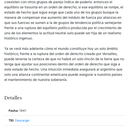
coexisten con otros grupos de parejo índice de poderío: entonces el
equilibrio se trasunta en un
orden de derecho
; si ese equilibrio se rompe, el
estado de hecho que sigue exige que cada uno de los grupos busque la
manera de compensar ese aumento del módulo de fuerza por alianzas en
que sus fuerzas se sumen a la de grupos de tendencia política semejante:
frente a una ruptura del equilibrio político producida por el crecimiento de
uno de los elementos la actitud neutral solo puede ser hija de un realismo
histórico ingenuo.
Ya se verá más adelante cómo el mundo constituye hoy un solo ámbito
histórico; frente a la ruptura del
orden de derecho
creado por Versalles,
puede tenerse la certeza de que no habrá un solo rincón de la tierra que no
tenga que ajustar sus posiciones dentro del
orden de derecho
que siga a
este estado de hecho. Una intuición inmediata asegurará al argentino que
solo una alianza continental americana puede asegurar a nuestros países
el mantenimiento de nuestra soberanía.
Detalles
Fecha:
1941
TEI:
Descargar