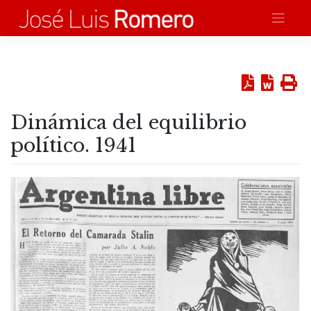
Saltar
al
contenido
Dinámica del equilibrio
político. 1941