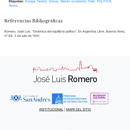
Etiquetas:
Europa
feudal
Grecia
Mundo occidental
Polis
POLITICA
Roma
Referencias Bibliográficas
Romero, José Luis. “Dinámica del equilibrio político”. En
Argentina Libre
, Buenos Aires,
nº 69, 3 de julio de 1941.
INSTITUCIONAL
|
MAPA DEL SITIO