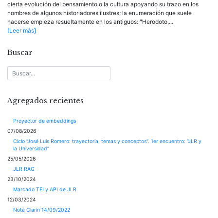
cierta evolución del pensamiento o la cultura apoyando su trazo en los
nombres de algunos historiadores ilustres; la enumeración que suele
hacerse empieza resueltamente en los antiguos: "Herodoto,...
[Leer más]
Buscar
Agregados recientes
Proyector de embeddings
07/08/2026
Ciclo “José Luis Romero: trayectoria, temas y conceptos”. 1er encuentro: “JLR y
la Universidad”
25/05/2026
JLR RAG
23/10/2024
Marcado TEI y API de JLR
12/03/2024
Nota Clarín 14/09/2022