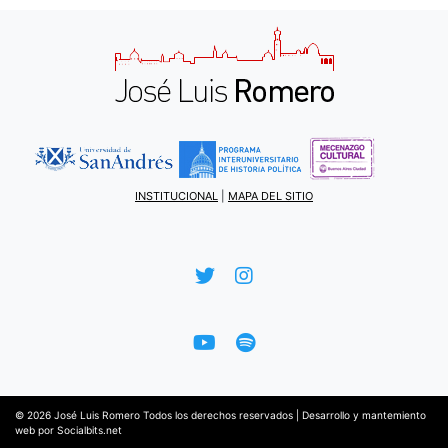
INSTITUCIONAL
|
MAPA DEL SITIO
© 2026
José Luis Romero
Todos los derechos reservados |
Desarrollo y mantemiento
web por
Socialbits.net