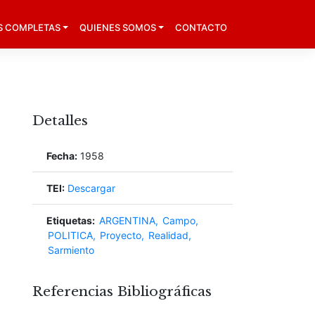
S COMPLETAS
QUIENES SOMOS
CONTACTO
Detalles
Fecha:
1958
TEI:
Descargar
Etiquetas:
ARGENTINA
Campo
POLITICA
Proyecto
Realidad
Sarmiento
Referencias Bibliográficas