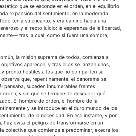
stético que se esconde en el orden, en el equilibrio
ulada expansión del sentimiento, en la moderada
 Todo tenía su encanto, y era camino hacia una
neroso y el recto juicio: la esperanza de la libertad,
mente— tras la cual, como si fuera una sombra,
 común, la misión suprema de todos, comienza a
 objetivos aparecen, y tras ellos se lanzan unos,
y pronto hostiles a los que no comparten su
 observa que, repentinamente, el panorama se
 él pensaba, suceden innumerables frentes
 orden, y sin que se termine de descubrir qué
nzado. El hombre de orden, el hombre de la
ntinamente y se introduce en el duro mundo de los
sentimiento, de la necesidad. En ese instante, y por
, Paz evita el peligro de transformarse en un
ida colectiva que comienza a predominar, execra los