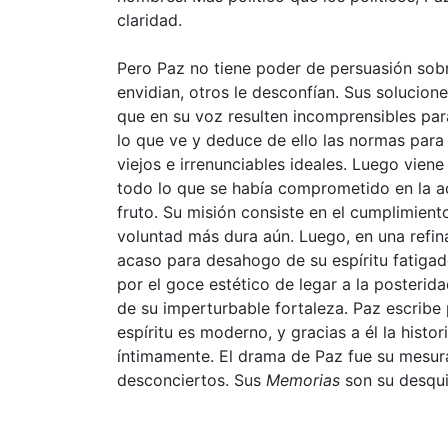
claridad.
Pero Paz no tiene poder de persuasión sob
envidian, otros le desconfían. Sus solucion
que en su voz resulten incomprensibles par
lo que ve y deduce de ello las normas para 
viejos e irrenunciables ideales. Luego viene 
todo lo que se había comprometido en la ac
fruto. Su misión consiste en el cumplimient
voluntad más dura aún. Luego, en una refin
acaso para desahogo de su espíritu fatigad
por el goce estético de legar a la posterid
de su imperturbable fortaleza. Paz escribe 
espíritu es moderno, y gracias a él la hist
íntimamente. El drama de Paz fue su mesur
desconciertos. Sus
Memorias
son su desqui