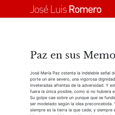
Saltar
al
contenido
Paz en sus Memor
José María Paz ostenta la indeleble señal d
porte un aire severo, una vigorosa dignidad
inveteradas afrentas de la adversidad. Y e
fuera la única posible, como si no hubiera
Su golpe cae sobre un yunque que se funde m
ser modelado según la idea preconcebida. Y
siempre es la tierra la que cede, y siempre 