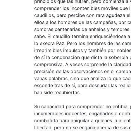
principios que las nutren, pero comienza a 
comprender los incontenibles móviles que la
caudillos, pero percibe con rara agudeza 
ellos a los hombres de las campañas, por c
sombras centenarias de anhelos y temores 
sabe. El caudillo termina enriqueciéndose a
lo execra Paz. Pero los hombres de las ca
irreprimibles impulsos y también por noble
de sí la condenación que dicta la soberbia 
comprensiva. A veces sorprende la claridad 
precisión de las observaciones en el campo
vanas palabras, sino que analiza lo que ca
esconde tras de sí, para desnudar las real
han sido recubiertas.
Su capacidad para comprender no entibia, po
innumerables inocentes, engañados o confu
combatirla para aniquilar a quienes la alie
libertad, pero no se engaña acerca de sus c