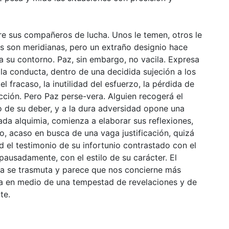
re sus compañeros de lucha. Unos le temen, otros le
es son meridianas, pero un extraño designio hace
a su contorno. Paz, sin embargo, no vacila. Expresa
la conducta, dentro de una decidida sujeción a los
el fracaso, la inutilidad del esfuerzo, la pérdida de
ción. Pero Paz perse-vera. Alguien recogerá el
o de su deber, y a la dura adversidad opone una
ada alquimia, comienza a elaborar sus reflexiones,
o, acaso en busca de una vaga justificación, quizá
ad el testimonio de su infortunio contrastado con el
pausadamente, con el estilo de su carácter. El
oria se trasmuta y parece que nos concierne más
a en medio de una tempestad de revelaciones y de
te.