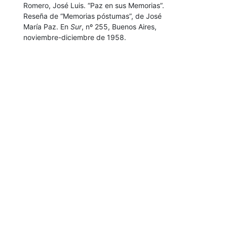
Romero, José Luis. “Paz en sus Memorias”.
Reseña de “Memorias póstumas”, de José
María Paz. En
Sur
, nº 255, Buenos Aires,
noviembre-diciembre de 1958.