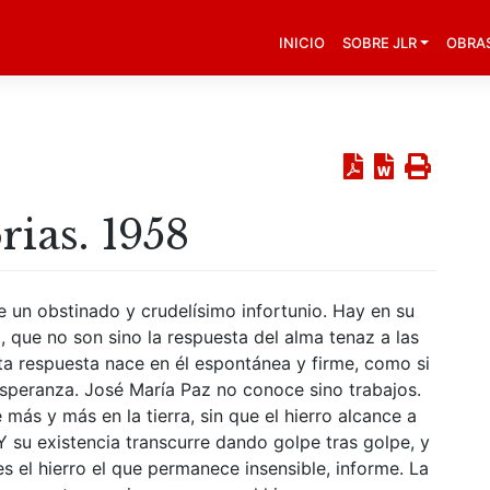
INICIO
SOBRE JLR
OBRA
ias. 1958
e un obstinado y crudelísimo infortunio. Hay en su
, que no son sino la respuesta del alma tenaz a las
sta respuesta nace en él espontánea y firme, como si
 esperanza. José María Paz no conoce sino trabajos.
ás y más en la tierra, sin que el hierro alcance a
 su existencia transcurre dando golpe tras golpe, y
es el hierro el que permanece insensible, informe. La