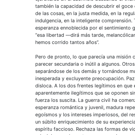
también la capacidad de descubrir el goce e
de las cosas, en la justa medida, en la reg
indulgencia, en la inteligente comprensión.
esperanza ennoblecida por el sentimiento ge
“esa libertad —dirá más tarde, melancólica
hemos corrido tantos años”.
Pero de pronto, lo que parecía una misión
parecer secundaria o inútil a algunos. Otros
separándose de los demás y tornándose mu
inesperada y excluyente preocupación. Paz
disloca. A los dos frentes legítimos en que
aparentemente ilegítimos que se oponen sin
fuerza los suscita. La guerra civil ha come
esperanza romántica y juvenil, madura repe
egoísmos y los intereses imperiosos, del re
un súbito enriquecimiento de su experiencia
espíritu faccioso. Rechaza las formas de v