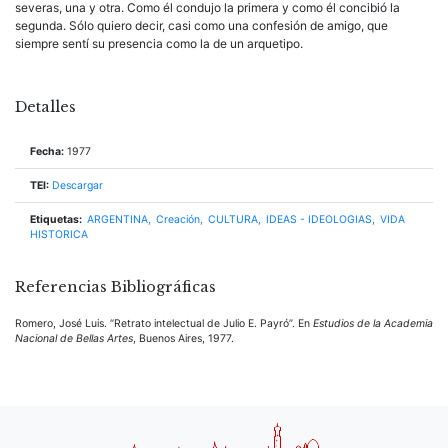
severas, una y otra. Como él condujo la primera y como él concibió la
segunda. Sólo quiero decir, casi como una confesión de amigo, que
siempre sentí su presencia como la de un arquetipo.
Detalles
Fecha:
1977
TEI:
Descargar
Etiquetas:
ARGENTINA
Creación
CULTURA
IDEAS - IDEOLOGIAS
VIDA
HISTORICA
Referencias Bibliográficas
Romero, José Luis. “Retrato intelectual de Julio E. Payró”. En
Estudios de la Academia
Nacional de Bellas Artes
, Buenos Aires, 1977.