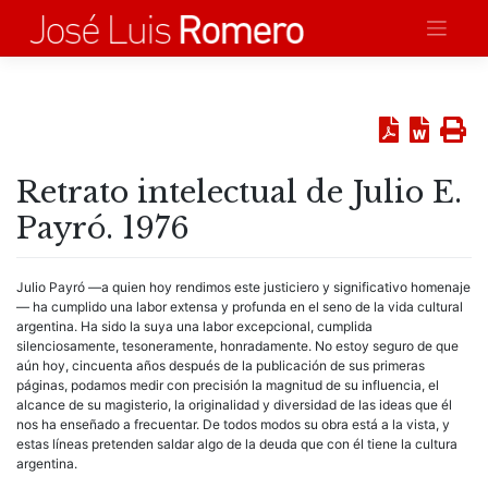
Saltar
al
contenido
Retrato intelectual de Julio E.
Payró. 1976
Julio Payró —a quien hoy rendimos este justiciero y significativo homenaje
— ha cumplido una labor extensa y profunda en el seno de la vida cultural
argentina. Ha sido la suya una labor excepcional, cumplida
silenciosamente, tesoneramente, honradamente. No estoy seguro de que
aún hoy, cincuenta años después de la publicación de sus primeras
páginas, podamos medir con precisión la magnitud de su influencia, el
alcance de su magisterio, la originalidad y diversidad de las ideas que él
nos ha enseñado a frecuentar. De todos modos su obra está a la vista, y
estas líneas pretenden saldar algo de la deuda que con él tiene la cultura
argentina.