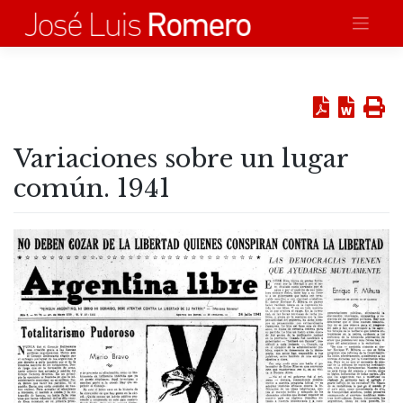
Saltar
al
contenido
Variaciones sobre un lugar
común. 1941