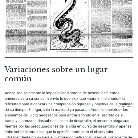
Variaciones sobre un lugar
común
Acaso sea solamente la imposibilidad notoria de poseer las fuentes
primeras para su conocimien¬to lo que explique –para el historiador– la
dificultad para alcanzar una comprensión rigurosa y objetiva de la
realidad
de su tiempo. En rigor, sólo la
realidad
ya pasada ofrece –completos– los
elementos de juicio necesarios para entrar a fondo en el secreto de su
trama y alcanzar a descubrir su línea de desarrollo; el presente ciega sus
fuentes por las preocupaciones de la vida en curso de desarrollo y apenas
cabe sobre él otra cosa que la opinión, tanto para el observador
intrascendente como para el historiador meticuloso. Pero si, consciente de