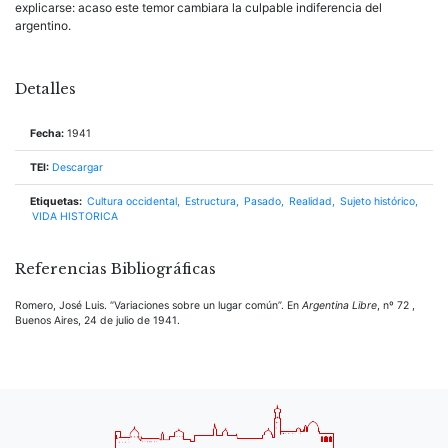
explicarse: acaso este temor cambiara la culpable indiferencia del
argentino.
Detalles
Fecha:
1941
TEI:
Descargar
Etiquetas:
Cultura occidental
Estructura
Pasado
Realidad
Sujeto histórico
VIDA HISTORICA
Referencias Bibliográficas
Romero, José Luis. “Variaciones sobre un lugar común”. En
Argentina Libre
, nº 72 ,
Buenos Aires, 24 de julio de 1941.