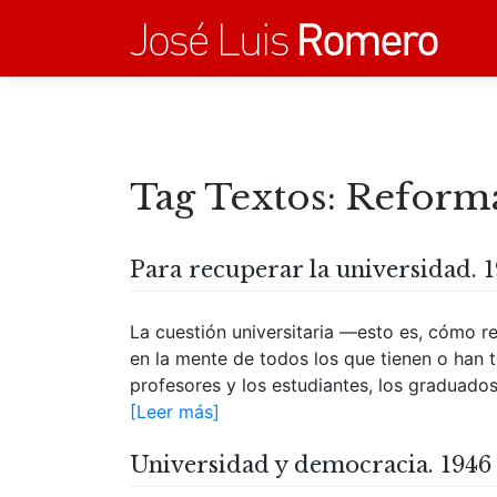
Saltar
al
contenido
Tag Textos:
Reforma
Para recuperar la universidad. 
La cuestión universitaria —esto es, cómo r
en la mente de todos los que tienen o han t
profesores y los estudiantes, los graduados 
[Leer más]
Universidad y democracia. 1946