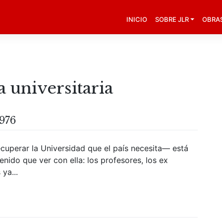
INICIO
SOBRE JLR
OBRA
 universitaria
1976
ecuperar la Universidad que el país necesita— está
enido que ver con ella: los profesores, los ex
ya...