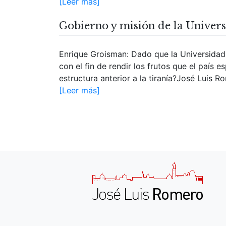
[Leer más]
Gobierno y misión de la Univers
Enrique Groisman: Dado que la Universidad 
con el fin de rendir los frutos que el país e
estructura anterior a la tiranía?José Luis Ro
[Leer más]
Navegación
de
entradas