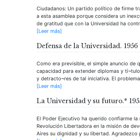
Ciudadanos: Un partido político de firme t
a esta asamblea porque considera un inexcu
de gratitud que con la Universidad ha contra
[Leer más]
Defensa de la Universidad. 1956
Como era previsible, el simple anuncio de 
capacidad para extender diplomas y tí¬tulo
y detracto¬res de tal iniciativa. El problem
[Leer más]
La Universidad y su futuro.* 195
El Poder Ejecutivo ha querido confiarme la
Revolución Libertadora en la misión de dev
Aires su dignidad y su libertad. Agradezco 