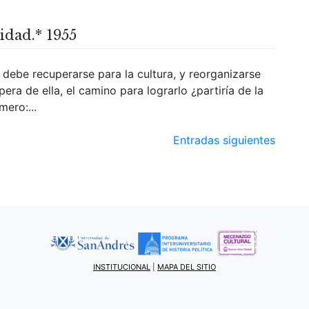
idad.* 1955
debe recuperarse para la cultura, y reorganizarse
spera de ella, el camino para lograrlo ¿partiría de la
mero:...
Entradas siguientes
INSTITUCIONAL
|
MAPA DEL SITIO