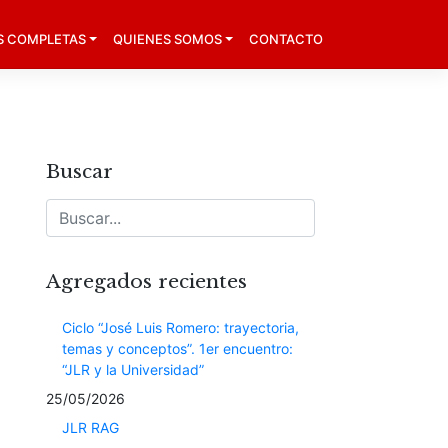
S COMPLETAS
QUIENES SOMOS
CONTACTO
Buscar
Agregados recientes
Ciclo “José Luis Romero: trayectoria,
temas y conceptos”. 1er encuentro:
“JLR y la Universidad”
25/05/2026
JLR RAG