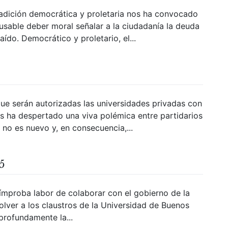
radición democrática y proletaria nos ha convocado
sable deber moral señalar a la ciudadanía la deuda
ído. Democrático y proletario, el...
que serán autorizadas las universidades privadas con
s ha despertado una viva polémica entre partidarios
a no es nuevo y, en consecuencia,...
5
 ímproba labor de colaborar con el gobierno de la
olver a los claustros de la Universidad de Buenos
profundamente la...