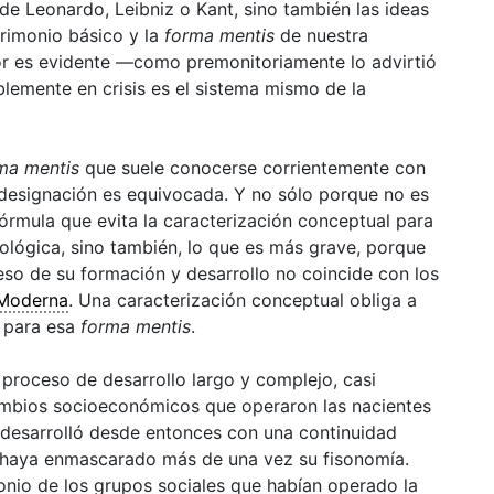
s de Leonardo, Leibniz o Kant, sino también las ideas
trimonio básico y la
forma mentis
de nuestra
dor es evidente —como premonitoriamente lo advirtió
lemente en crisis es el sistema mismo de la
ma mentis
que suele conocerse corrientemente con
designación es equivocada. Y no sólo porque no es
órmula que evita la caracterización conceptual para
nológica, sino también, lo que es más grave, porque
eso de su formación y desarrollo no coincide con los
Moderna
. Una caracterización conceptual obliga a
” para esa
forma mentis
.
 proceso de desarrollo largo y complejo, casi
 cambios socioeconómicos que operaron las nacientes
e desarrolló desde entonces con una continuidad
 haya enmascarado más de una vez su fisonomía.
onio de los grupos sociales que habían operado la