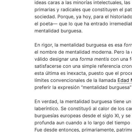
ideas caras a las minorías intelectuales, la
primarias y radicales que constituyen el pa
sociedad. Porque, ya hoy, para el historia
el poeta— que lo que ha entrado irremediab
mentalidad burguesa.
En rigor, la mentalidad burguesa es esa
for
el nombre de mentalidad moderna. Pero la 
válido designar una
forma mentis
con una f
satisfacerse con una simple referencia cro
esta última es inexacta, puesto que el proc
límites convencionales de la llamada
Edad 
preferir la expresión “mentalidad burguesa
En verdad, la mentalidad burguesa tiene un
laberíntico. Se constituyó al calor de los
burguesías europeas desde el siglo XI, y s
profunda aun cuando a lo largo del tiempo
Fue desde entonces, primariamente, patrim