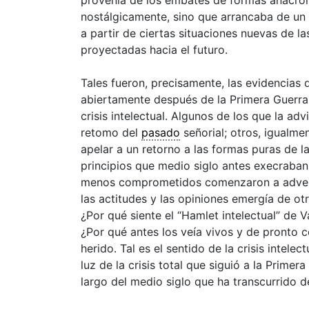
nostálgicamente, sino que arrancaba de u
a partir de ciertas situaciones nuevas de 
proyectadas hacia el futuro.
Tales fueron, precisamente, las evidencias
abiertamente después de la Primera Guerra
crisis intelectual. Algunos de los que la adv
retomo del
pasado
señorial; otros, igualme
apelar a un retorno a las formas puras de l
principios que medio siglo antes execraban
menos comprometidos comenzaron a advertir
las actitudes y las opiniones emergía de ot
¿Por qué siente el “Hamlet intelectual” de 
¿Por qué antes los veía vivos y de pronto 
herido. Tal es el sentido de la crisis intele
luz de la crisis total que siguió a la Prime
largo del medio siglo que ha transcurrido 