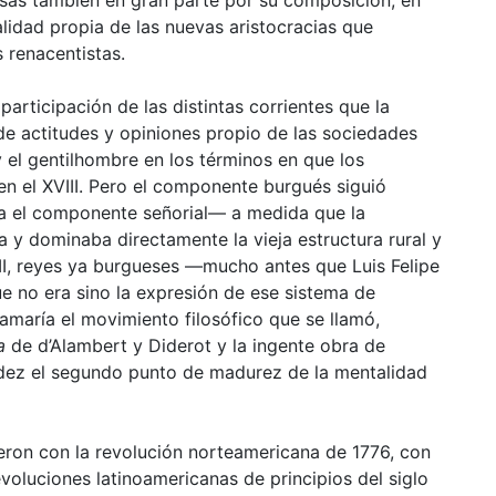
alidad propia de las nuevas aristocracias que
s renacentistas.
 participación de las distintas corrientes que la
e actitudes y opiniones propio de las sociedades
y el gentilhombre en los términos en que los
 en el XVIII. Pero el componente burgués siguió
a el componente señorial— a medida que la
a y dominaba directamente la vieja
estructura
rural y
XVIII, reyes ya burgueses —mucho antes que Luis Felipe
e no era sino la expresión de ese sistema de
amaría el movimiento filosófico que se llamó,
a
de d’Alambert y Diderot y la ingente obra de
dez el segundo punto de madurez de la mentalidad
eron con la revolución norteamericana de 1776, con
voluciones latinoamericanas de principios del siglo