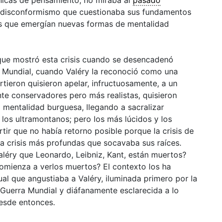
n disconformismo que cuestionaba sus fundamentos
las que emergían nuevas formas de mentalidad
 que mostró esta crisis cuando se desencadenó
 Mundial, cuando Valéry la reconoció como una
irtieron quisieron apelar, infructuosamente, a un
nte conservadores pero más realistas, quisieron
a mentalidad burguesa, llegando a sacralizar
 los ultramontanos; pero los más lúcidos y los
 que no había retorno posible porque la crisis de
ra crisis más profundas que socavaba sus raíces.
Valéry que Leonardo, Leibniz, Kant, están muertos?
comienza a verlos muertos? El contexto los ha
ctual que angustiaba a Valéry, iluminada primero por la
ra Guerra Mundial y diáfanamente esclarecida a lo
desde entonces.