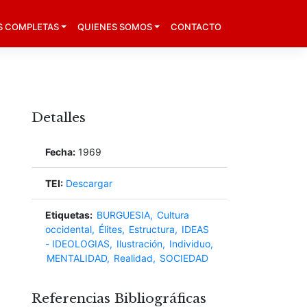
S COMPLETAS
QUIENES SOMOS
CONTACTO
Detalles
Fecha:
1969
TEI:
Descargar
Etiquetas:
BURGUESIA
Cultura
occidental
Élites
Estructura
IDEAS
- IDEOLOGIAS
Ilustración
Individuo
MENTALIDAD
Realidad
SOCIEDAD
Referencias Bibliográficas