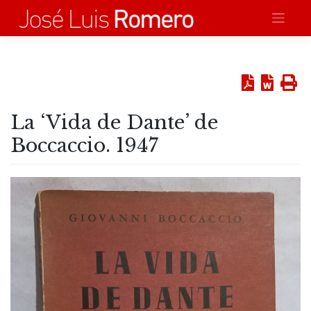
Saltar
al
contenido
La ‘Vida de Dante’ de
Boccaccio. 1947