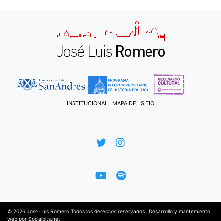
INSTITUCIONAL
|
MAPA DEL SITIO
© 2026
José Luis Romero
Todos los derechos reservados |
Desarrollo y mantemiento
web por
Socialbits.net