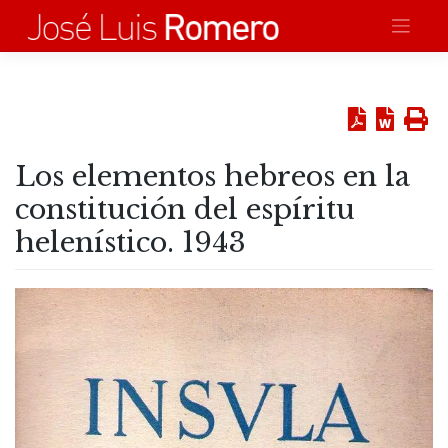
Saltar
al
contenido
Los elementos hebreos en la
constitución del espíritu
helenístico. 1943