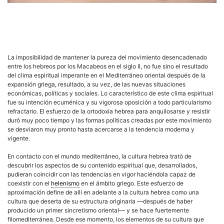
La imposibilidad de mantener la pureza del movimiento desencadenado
entre los hebreos por los Macabeos en el siglo II, no fue sino el resultado
del clima espiritual imperante en el Mediterráneo oriental después de la
expansión griega, resultado, a su vez, de las nuevas situaciones
económicas, políticas y sociales. Lo característico de este clima espiritual
fue su intención ecuménica y su vigorosa oposición a todo particularismo
refractario. El esfuerzo de la ortodoxia hebrea para anquilosarse y resistir
duró muy poco tiempo y las formas políticas creadas por este movimiento
se desviaron muy pronto hasta acercarse a la tendencia moderna y
vigente.
En contacto con el mundo mediterráneo, la cultura hebrea trató de
descubrir los aspectos de su contenido espiritual que, desarrollados,
pudieran coincidir con las tendencias en vigor haciéndola capaz de
coexistir con el
helenismo
en el ámbito griego. Este esfuerzo de
aproximación define de allí en adelante a la cultura hebrea como una
cultura que deserta de su estructura originaria —después de haber
producido un primer sincretismo oriental— y se hace fuertemente
filomediterránea. Desde ese momento, los elementos de su cultura que