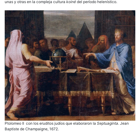
unas y otras en la compleja cultura
koiné
del período helenístico.
Ptolomeo II con los eruditos judíos que elaboraron la
Septuaginta
. Jean
Baptiste de Champaigne, 1672.