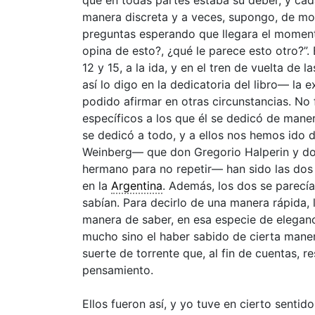
manera discreta y a veces, supongo, de m
preguntas esperando que llegara el momento
opina de esto?, ¿qué le parece esto otro?”.
12 y 15, a la ida, y en el tren de vuelta de
así lo digo en la dedicatoria del libro— la 
podido afirmar en otras circunstancias. No 
específicos a los que él se dedicó de maner
se dedicó a todo, y a ellos nos hemos ido 
Weinberg— que don Gregorio Halperin y d
hermano para no repetir— han sido las dos
en la
Argentina
. Además, los dos se parecí
sabían. Para decirlo de una manera rápida, 
manera de saber, en esa especie de eleganc
mucho sino el haber sabido de cierta mane
suerte de torrente que, al fin de cuentas, 
pensamiento.
Ellos fueron así, y yo tuve en cierto sentid