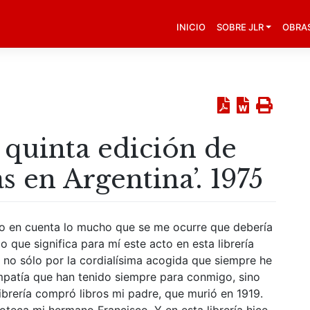
INICIO
SOBRE JLR
OBRA
 quinta edición de
as en Argentina’. 1975
do en cuenta lo mucho que se me ocurre que debería
 que significa para mí este acto en esta librería
a no sólo por la cordialísima acogida que siempre he
impatía que han tenido siempre para conmigo, sino
librería compró libros mi padre, que murió en 1919.
ioteca mi hermano Francisco. Y en esta librería hice