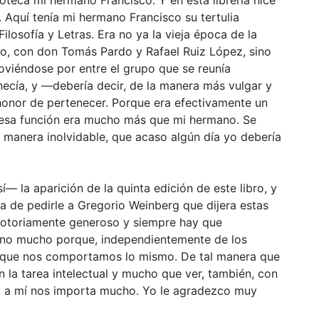
 Aquí tenía mi hermano Francisco su tertulia
Filosofía y Letras. Era no ya la vieja época de la
iño, con don Tomás Pardo y Rafael Ruiz López, sino
viéndose por entre el grupo que se reunía
ecía, y —debería decir, de la manera más vulgar y
honor de pertenecer. Porque era efectivamente un
 esa función era mucho más que mi hermano. Se
a manera inolvidable, que acaso algún día yo debería
 la aparición de la quinta edición de este libro, y
ea de pedirle a Gregorio Weinberg que dijera estas
 notoriamente generoso y siempre hay que
o no mucho porque, independientemente de los
, que nos comportamos lo mismo. De tal manera que
 la tarea intelectual y mucho que ver, también, con
 y a mí nos importa mucho. Yo le agradezco muy