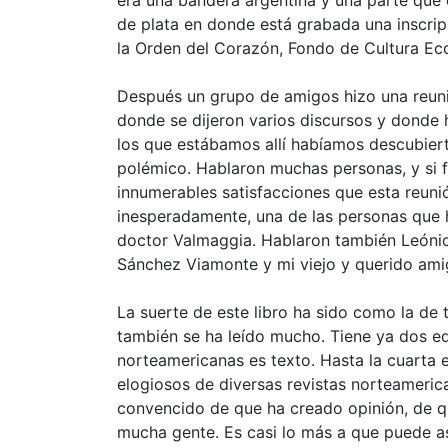
de plata en donde está grabada una inscri
la Orden del Corazón, Fondo de Cultura Ec
Después un grupo de amigos hizo una reunió
donde se dijeron varios discursos y donde
los que estábamos allí habíamos descubiert
polémico. Hablaron muchas personas, y si f
innumerables satisfacciones que esta reuni
inesperadamente, una de las personas que h
doctor Valmaggia. Hablaron también Leóni
Sánchez Viamonte y mi viejo y querido ami
La suerte de este libro ha sido como la de
también se ha leído mucho. Tiene ya dos ed
norteamericanas es texto. Hasta la cuarta 
elogiosos de diversas revistas norteameric
convencido de que ha creado opinión, de q
mucha gente. Es casi lo más a que puede as