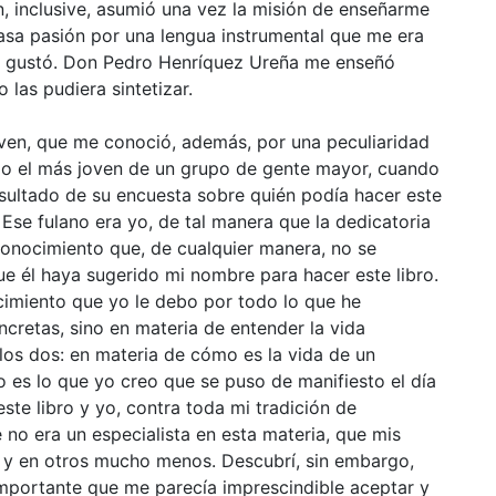
, inclusive, asumió una vez la misión de enseñarme
asa pasión por una lengua instrumental que me era
e gustó. Don Pedro Henríquez Ureña me enseñó
 las pudiera sintetizar.
ven, que me conoció, además, por una peculiaridad
omo el más joven de un grupo de gente mayor, cuando
esultado de su encuesta sobre quién podía hacer este
. Ese fulano era yo, de tal manera que la dedicatoria
conocimiento que, de cualquier manera, no se
e él haya sugerido mi nombre para hacer este libro.
cimiento que yo le debo por todo lo que he
cretas, sino en materia de entender la vida
e los dos: en materia de cómo es la vida de un
o es lo que yo creo que se puso de manifiesto el día
te libro y yo, contra toda mi tradición de
 no era un especialista en esta materia, que mis
 y en otros mucho menos. Descubrí, sin embargo,
importante que me parecía imprescindible aceptar y