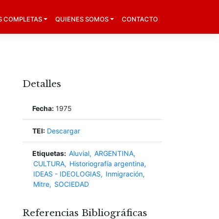
S COMPLETAS
QUIENES SOMOS
CONTACTO
Detalles
Fecha:
1975
TEI:
Descargar
Etiquetas:
Aluvial
ARGENTINA
CULTURA
Historiografía argentina
IDEAS - IDEOLOGIAS
Inmigración
Mitre
SOCIEDAD
Referencias Bibliográficas