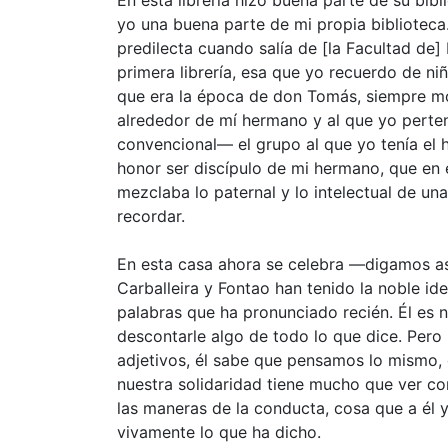
yo una buena parte de mi propia biblioteca.
predilecta cuando salía de [la Facultad de] 
primera librería, esa que yo recuerdo de n
que era la época de don Tomás, siempre mo
alrededor de mí hermano y al que yo perten
convencional— el grupo al que yo tenía el 
honor ser discípulo de mi hermano, que en
mezclaba lo paternal y lo intelectual de un
recordar.
En esta casa ahora se celebra —digamos así—
Carballeira y Fontao han tenido la noble id
palabras que ha pronunciado recién. Él es
descontarle algo de todo lo que dice. Per
adjetivos, él sabe que pensamos lo mismo
nuestra solidaridad tiene mucho que ver con
las maneras de la conducta, cosa que a él
vivamente lo que ha dicho.