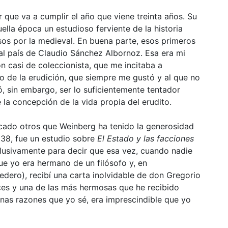
 que va a cumplir el año que viene treinta años. Su
uella época un estudioso ferviente de la historia
s por la medieval. En buena parte, esos primeros
al país de Claudio Sánchez Albornoz. Esa era mi
n casi de coleccionista, que me incitaba a
 de la erudición, que siempre me gustó y al que no
, sin embargo, ser lo suficientemente tentador
la concepción de la vida propia del erudito.
licado otros que Weinberg ha tenido la generosidad
938, fue un estudio sobre
El Estado y las facciones
clusivamente para decir que esa vez, cuando nadie
e yo era hermano de un filósofo y, en
edero), recibí una carta inolvidable de don Gregorio
ces y una de las más hermosas que he recibido
unas razones que yo sé, era imprescindible que yo