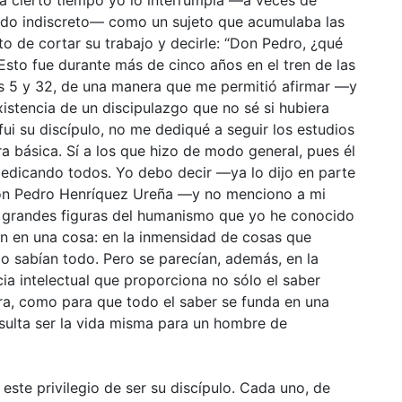
odo indiscreto— como un sujeto que acumulaba las
 de cortar su trabajo y decirle: “Don Pedro, ¿qué
 Esto fue durante más de cinco años en el tren de las
 las 5 y 32, de una manera que me permitió afirmar —y
existencia de un discipulazgo que no sé si hubiera
fui su discípulo, no me dediqué a seguir los estudios
a básica. Sí a los que hizo de modo general, pues él
dedicando todos. Yo debo decir —ya lo dijo en parte
on Pedro Henríquez Ureña —y no menciono a mi
 grandes figuras del humanismo que yo he conocido
an en una cosa: en la inmensidad de cosas que
lo sabían todo. Pero se parecían, además, en la
ia intelectual que proporciona no sólo el saber
ra, como para que todo el saber se funda en una
resulta ser la vida misma para un hombre de
o este privilegio de ser su discípulo. Cada uno, de