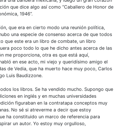
pción que dice algo así como “Caballero de Honor de
onómica, 1946”.
n, que era en cierto modo una reunión política,
 hubo una especie de consenso acerca de que todos
o que este era un libro de combate, un libro
uera poco todo lo que he dicho antes acerca de las
ón me proporciona, otra es que está aquí,
abló en ese acto, mi viejo y queridísimo amigo el
das de Vedia, que ha muerto hace muy poco, Carlos
go Luis Baudizzone.
 todos los libros. Se ha vendido mucho. Supongo que
iciones en inglés y en muchas universidades
edición figuraban en la contratapa conceptos muy
anas. No sé si atreverme a decir que estoy
ue ha constituido un marco de referencia para
pirar un autor. Yo estoy muy orgulloso,