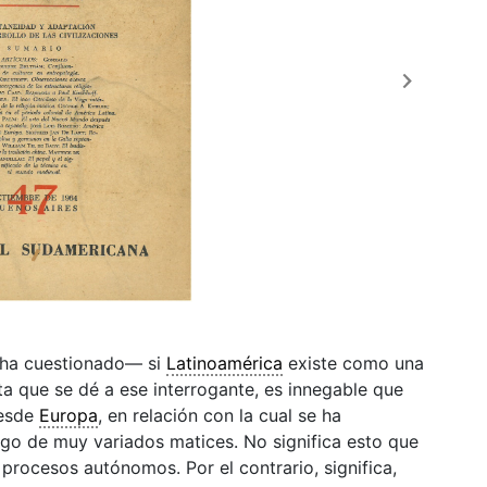
 ha cuestionado— si
Latinoamérica
existe como una
sta que se dé a ese interrogante, es innegable que
desde
Europa
, en relación con la cual se ha
go de muy variados matices. No significa esto que
procesos autónomos. Por el contrario, significa,