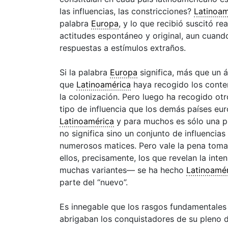
las influencias, las constricciones?
Latinoam
palabra
Europa
, y lo que recibió suscitó r
actitudes espontáneo y original, aun cuan
respuestas a estímulos extraños.
Si la palabra
Europa
significa, más que un 
que
Latinoamérica
haya recogido los conten
la colonización. Pero luego ha recogido otr
tipo de influencia que los demás países eur
Latinoamérica
y para muchos es sólo una pr
no significa sino un conjunto de influencia
numerosos matices. Pero vale la pena toma
ellos, precisamente, los que revelan la in
muchas variantes— se ha hecho
Latinoamé
parte del “nuevo”.
Es innegable que los rasgos fundamentales 
abrigaban los conquistadores de su pleno