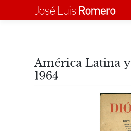
Saltar
al
contenido
América Latina y
1964