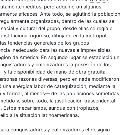
utamente inéditos, pero adquirieron algunos
larmente eficaces. Ante todo, se aglutinó la población
regularmente organizadas, dentro de las cuales se
 social y
cultural
del grupo; desde ellas se regía el
nstitucional riguroso, dibujado en la metrópoli
las tendencias generales de los grupos
ncia inadecuado para las nuevas e imprevisibles
egión de América. En segundo lugar se estableció un
quistadores y colonizadores la posesión de los
 y la disponibilidad de mano de obra gratuita.
personas razones diversas, pero en nada modificaron
 una enérgica labor de catequización, mediante la
na y formal, al menos— de las poblaciones sometidas
etido y, sobre todo, la justificación trascendental
 Estos mecanismos, aunque con tropiezos,
llo a la situación latinoamericana.
 para conquistadores y colonizadores el designio