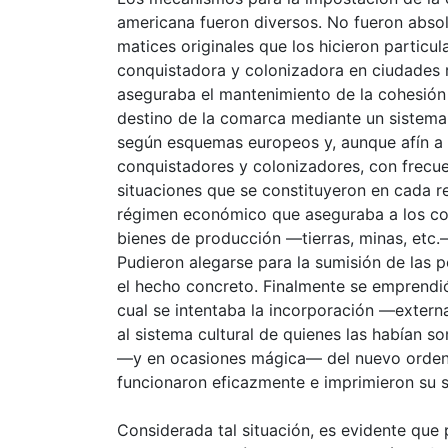
americana fueron diversos. No fueron absol
matices originales que los hicieron particu
conquistadora y colonizadora en ciudades 
aseguraba el mantenimiento de la cohesión
destino de la comarca mediante un sistema i
según esquemas europeos y, aunque afín a 
conquistadores y colonizadores, con frecue
situaciones que se constituyeron en cada r
régimen económico que aseguraba a los con
bienes de producción —tierras, minas, etc.—
Pudieron alegarse para la sumisión de las 
el hecho concreto. Finalmente se emprendió
cual se intentaba la incorporación —exter
al sistema
cultural
de quienes las habían som
—y en ocasiones mágica— del nuevo orden.
funcionaron eficazmente e imprimieron su se
Considerada tal situación, es evidente que