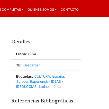
S COMPLETAS
QUIENES SOMOS
CONTACTO
Detalles
Fecha:
1964
TEI:
Descargar
Etiquetas:
CULTURA
España
Europa
Experiencia
IDEAS -
IDEOLOGIAS
Latinoamérica
Referencias Bibliográficas