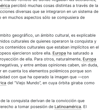
érica
percibió muchas cosas distintas a través de la
eacciones diversas que se integraron en un sistema de
do en muchos aspectos sólo se compusiera de
ámbito geográfico, un ámbito
cultural
, es explicable
idos culturales de quienes operaron la conquista y
os contenidos culturales que estaban implícitos en el
opeos ejercieron sobre ella.
Europa
ha saturado a
oyección de ella. Para otros, naturalmente,
Europa
s negativas, y entre ambas opiniones caben, sin duda,
r en cuenta los elementos polémicos porque son
tensidad con que ha operado la imagen que —con
rica
del “Viejo Mundo”, en cuya órbita giraba como
de la conquista derivan de la convicción que
 derecho a tomar posesión de
Latinoamérica
. El