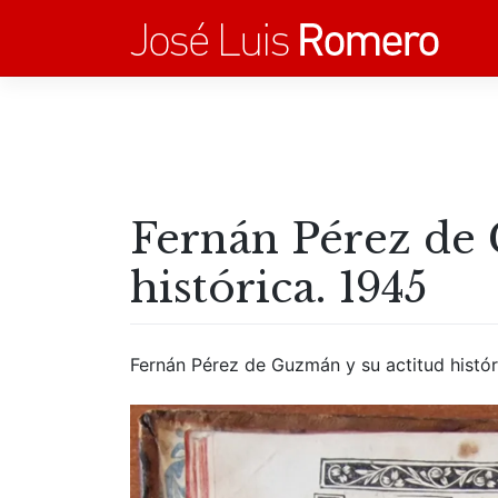
Saltar
al
contenido
Fernán Pérez de 
histórica. 1945
Fernán Pérez de Guzmán y su actitud histór