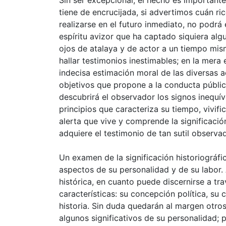
tiene de encrucijada, si advertimos cuán ric
realizarse en el futuro inmediato, no podrá
espíritu avizor que ha captado siquiera algu
ojos de atalaya y de actor a un tiempo mis
hallar testimonios inestimables; en la mera
indecisa estimación moral de las diversas a
objetivos que propone a la conducta pública 
descubrirá el observador los signos inequí
principios que caracteriza su tiempo, vivifi
alerta que vive y comprende la significación
adquiere el testimonio de tan sutil observa
Un examen de la significación historiográf
aspectos de su personalidad y de su labor.
histórica, en cuanto puede discernirse a tr
características: su concepción política, su
historia. Sin duda quedarán al margen otro
algunos significativos de su personalidad; p