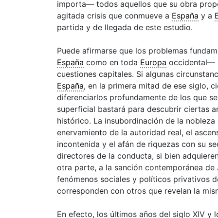
importa— todos aquellos que su obra prop
agitada crisis que conmueve a
España
y a
partida y de llegada de este estudio.
Puede afirmarse que los problemas fundamen
España
como en toda
Europa
occidental— g
cuestiones capitales. Si algunas circunstan
España
, en la primera mitad de ese siglo, c
diferenciarlos profundamente de los que se
superficial bastará para descubrir ciertas
histórico. La insubordinación de la nobleza d
enervamiento de la autoridad real, el ascen
incontenida y el afán de riquezas con su se
directores de la conducta, si bien adquiere
otra parte, a la sanción contemporánea d
fenómenos sociales y políticos privativos de
corresponden con otros que revelan la mism
En efecto, los últimos años del siglo XIV y 