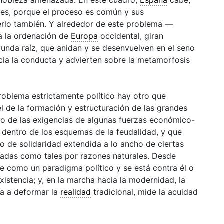
les, porque el proceso es común y sus
erlo también. Y alrededor de este problema —
ra la ordenación de
Europa
occidental, giran
funda raíz, que anidan y se desenvuelven en el seno
cia la conducta y advierten sobre la metamorfosis
roblema estrictamente político hay otro que
el de la formación y estructuración de las grandes
do de las exigencias de algunas fuerzas económico-
 dentro de los esquemas de la feudalidad, y que
o de solidaridad extendida a lo ancho de ciertas
uradas como tales por razones naturales. Desde
e como un paradigma político y se está contra él o
xistencia; y, en la marcha hacia la modernidad, la
a a deformar la
realidad
tradicional, mide la acuidad