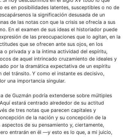
o es en posibilidades latentes, susceptibles o no de
 escapársenos la significación desusada de un
nas de las notas con que la crisis se ofrecía a sus
mo. En el examen de sus ideas el historiador puede
 expresión de las preocupaciones que lo agitan, en la
ctitudes que se ofrecen ante sus ojos, en los
o privada y a la íntima actividad del espíritu,
vocos de aquel intrincado cruzamiento de ideales y
cado por la dramática expectativa de un espíritu
 del tránsito. Y como el instante es decisivo,
dor una importancia singular.
ica de Guzmán podría extenderse sobre múltiples
 Aquí estará centrado alrededor de su actitud
avés de tres notas que parecen capitales y
 concepción de la nación y su concepción de la
s aspectos de su pensamiento y, ciertamente,
ero entrarán en él —y esto es lo que, a mi juicio,