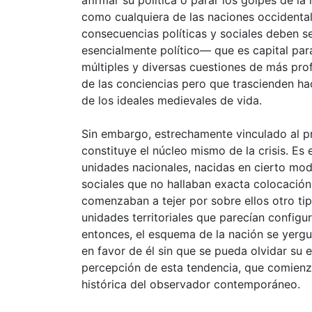
como cualquiera de las naciones occidenta
consecuencias políticas y sociales deben s
esencialmente político— que es capital pa
múltiples y diversas cuestiones de más pro
de las conciencias pero que trascienden ha
de los ideales medievales de vida.
Sin embargo, estrechamente vinculado al p
constituye el núcleo mismo de la crisis. Es 
unidades nacionales, nacidas en cierto mo
sociales que no hallaban exacta colocación
comenzaban a tejer por sobre ellos otro tip
unidades territoriales que parecían config
entonces, el esquema de la nación se yergu
en favor de él sin que se pueda olvidar su e
percepción de esta tendencia, que comienz
histórica del observador contemporáneo.