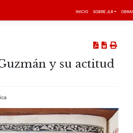
INICIO
SOBRE JLR
OBRA
Guzmán y su actitud
ica