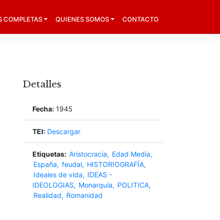
S COMPLETAS
QUIENES SOMOS
CONTACTO
Detalles
Fecha:
1945
TEI:
Descargar
Etiquetas:
Aristocracia
Edad Media
España
feudal
HISTORIOGRAFÍA
Ideales de vida
IDEAS -
IDEOLOGIAS
Monarquía
POLITICA
Realidad
Romanidad