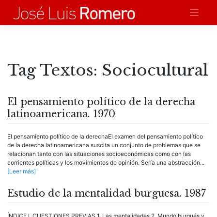
Saltar
al
contenido
Tag Textos:
Sociocultural
El pensamiento político de la derecha
latinoamericana. 1970
El pensamiento político de la derechaEl examen del pensamiento político
de la derecha latinoamericana suscita un conjunto de problemas que se
relacionan tanto con las situaciones socioeconómicas como con las
corrientes políticas y los movimientos de opinión. Sería una abstracción...
[Leer más]
Estudio de la mentalidad burguesa. 1987
ÍNDICE I. CUESTIONES PREVIAS 1. Las mentalidades 2. Mundo burgués y