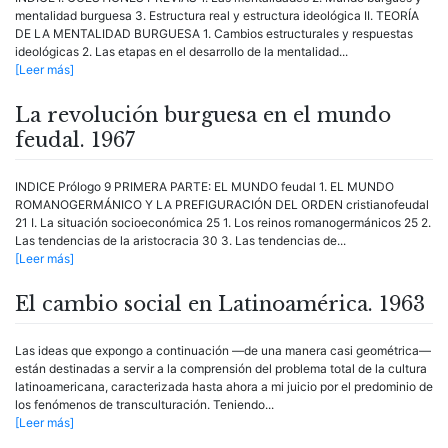
mentalidad burguesa 3. Estructura real y estructura ideológica II. TEORÍA
DE LA MENTALIDAD BURGUESA 1. Cambios estructurales y respuestas
ideológicas 2. Las etapas en el desarrollo de la mentalidad...
[Leer más]
La revolución burguesa en el mundo
feudal. 1967
INDICE Prólogo 9 PRIMERA PARTE: EL MUNDO feudal 1. EL MUNDO
ROMANOGERMÁNICO Y LA PREFIGURACIÓN DEL ORDEN cristianofeudal
21 I. La situación socioeconómica 25 1. Los reinos romanogermánicos 25 2.
Las tendencias de la aristocracia 30 3. Las tendencias de...
[Leer más]
El cambio social en Latinoamérica. 1963
Las ideas que expongo a continuación —de una manera casi geométrica—
están destinadas a servir a la comprensión del problema total de la cultura
latinoamericana, caracterizada hasta ahora a mi juicio por el predominio de
los fenómenos de transculturación. Teniendo...
[Leer más]