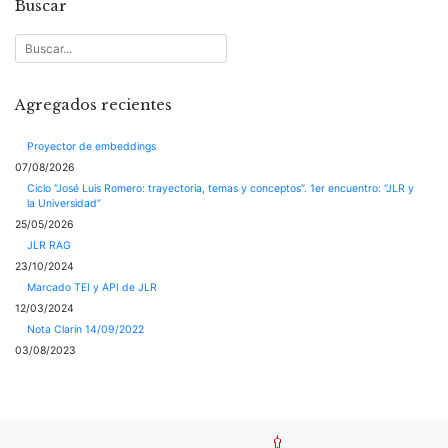
Buscar
Agregados recientes
Proyector de embeddings
07/08/2026
Ciclo “José Luis Romero: trayectoria, temas y conceptos”. 1er encuentro: “JLR y
la Universidad”
25/05/2026
JLR RAG
23/10/2024
Marcado TEI y API de JLR
12/03/2024
Nota Clarín 14/09/2022
03/08/2023