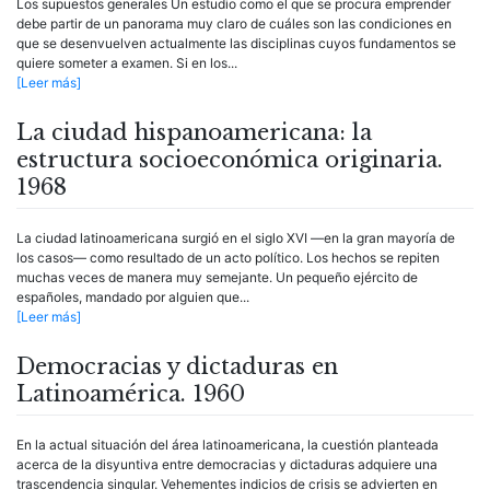
Los supuestos generales Un estudio como el que se procura emprender
debe partir de un panorama muy claro de cuáles son las condiciones en
que se desenvuelven actualmente las disciplinas cuyos fundamentos se
quiere someter a examen. Si en los...
[Leer más]
La ciudad hispanoamericana: la
estructura socioeconómica originaria.
1968
La ciudad latinoamericana surgió en el siglo XVI —en la gran mayoría de
los casos— como resultado de un acto político. Los hechos se repiten
muchas veces de manera muy semejante. Un pequeño ejército de
españoles, mandado por alguien que...
[Leer más]
Democracias y dictaduras en
Latinoamérica. 1960
En la actual situación del área latinoamericana, la cuestión planteada
acerca de la disyuntiva entre democracias y dictaduras adquiere una
trascendencia singular. Vehementes indicios de crisis se advierten en