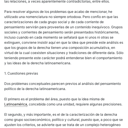
las relaciones, a veces aparentemente contradictorias, entre ellos.
Para resolver algunos de los problemas que acabo de mencionar, he
utilizado una nomenclatura no siempre ortodoxa. Pero confío en que las
caracterizaciones de cada grupo social y de cada corriente de
pensamiento servirán para proveerlas de un contenido inequívoco. Grupos
sociales y corrientes de pensamiento serán presentados históricamente,
incluso cuando en cada momento se señalará que ni unos ni otras se
extinguen, conviene insistir aquí en que la idea que preside este análisis es
que los grupos de la
derecha
tienen una composición acumulativa, en
virtud de la cual coexisten situaciones y tradiciones de diferente data. Sólo
teniendo presente este carácter podrá entenderse bien el comportamiento
y las ideas de la
derecha
latinoamericana
.
1. Cuestiones previas
Dos problemas conceptuales parecen previos al análisis del pensamiento
político
de la
derecha
latinoamericana
.
El primero es el problema del área, puesto que la idea misma de
Latinoamérica
, concebida como una unidad, requiere algunas precisiones.
El segundo, y más importante, es el de la caracterización de la
derecha
como grupo socioeconómico,
político
y
cultural
, puesto que, a poco que se
ajusten los criterios, se advierte que se trata de un complejo heterogéneo