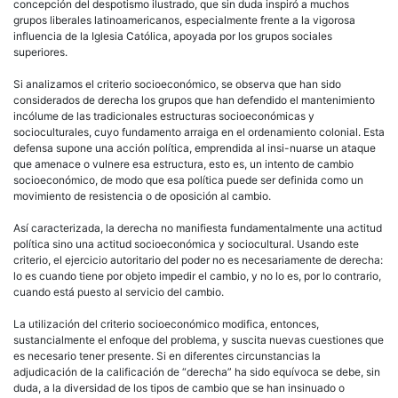
concepción del despotismo
ilustrado
, que sin duda inspiró a muchos
grupos
liberales
latinoamericanos
, especialmente frente a la vigorosa
influencia de la Iglesia Católica, apoyada por los grupos sociales
superiores.
Si analizamos el criterio socioeconómico, se observa que han sido
considerados de
derecha
los grupos que han defendido el mantenimiento
incólume de las tradicionales estructuras socioeconómicas y
socioculturales, cuyo fundamento arraiga en el ordenamiento colonial. Esta
defensa supone una acción
política
, emprendida al insi-nuarse un ataque
que amenace o vulnere esa estructura, esto es, un intento de cambio
socioeconómico, de modo que esa
política
puede ser definida como un
movimiento de resistencia o de oposición al cambio.
Así caracterizada, la
derecha
no manifiesta fundamentalmente una actitud
política
sino una actitud socioeconómica y sociocultural. Usando este
criterio, el ejercicio
autoritario
del poder no es necesariamente de
derecha
:
lo es cuando tiene por objeto impedir el cambio, y no lo es, por lo contrario,
cuando está puesto al servicio del cambio.
La utilización del criterio socioeconómico modifica, entonces,
sustancialmente el enfoque del problema, y suscita nuevas cuestiones que
es necesario tener presente. Si en diferentes circunstancias la
adjudicación de la calificación de “
derecha
” ha sido equívoca se debe, sin
duda, a la diversidad de los tipos de cambio que se han insinuado o