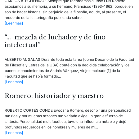
CARLOS A. ECHENIQUE Siempre que recordamos a José Luis Romero
asociamos a su memoria, a su hermano, Francisco (1893-1962) porque, en
son de hacer historia, sin perjuicio de la filosofía, acude, al presente, el
recuerdo de la historiografía publicada sobre...
[Leer más]
“… mezcla de luchador y de fino
intelectual”
ALBERTO M. SALAS Durante toda esta tarea [como Decano de la Facultad
de Filosofía y Letras de la UBA] conté con la decidida colaboración y los
buenos conocimientos de Andrés Vázquez, viejo empleado[1] de la
Facultad que se había formado...
[Leer más]
Romero: historiador y maestro
ROBERTO CORTÉS CONDE Evocar a Romero, describir una personalidad
tan rica y por muchas razones tan variada exige un gran esfuerzo de
síntesis. Personalidad multifacética, tuvo una influencia notable y dejó
profundos recuerdos en los hombres y mujeres de mi...
[Leer más]