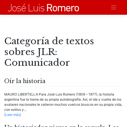
Saltar
al
contenido
Categoría de textos
sobres JLR:
Comunicador
Oír la historia
MAURO LIBERTELLA Para José Luis Romero (1909 – 1977), la historia
argentina fue la trama de su propia autobiografía. Así, el ida y vuelta de los
avatares nacionales le valieron muchos vuelcos bruscos en su propia vida,
con exilios y...
[Leer más]