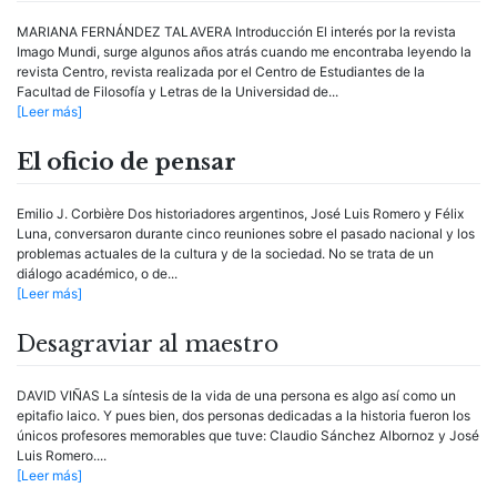
MARIANA FERNÁNDEZ TALAVERA Introducción El interés por la revista
Imago Mundi, surge algunos años atrás cuando me encontraba leyendo la
revista Centro, revista realizada por el Centro de Estudiantes de la
Facultad de Filosofía y Letras de la Universidad de...
[Leer más]
El oficio de pensar
Emilio J. Corbière Dos historiadores argentinos, José Luis Romero y Félix
Luna, conversaron durante cinco reuniones sobre el pasado nacional y los
problemas actuales de la cultura y de la sociedad. No se trata de un
diálogo académico, o de...
[Leer más]
Desagraviar al maestro
DAVID VIÑAS La síntesis de la vida de una persona es algo así como un
epitafio laico. Y pues bien, dos personas dedicadas a la historia fueron los
únicos profesores memorables que tuve: Claudio Sánchez Albornoz y José
Luis Romero....
[Leer más]