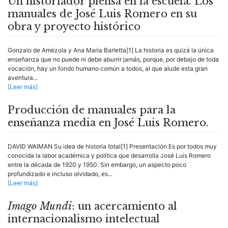
Un historiador piensa en la escuela. Los
manuales de José Luis Romero en su
obra y proyecto histórico
Gonzalo de Amézola y Ana María Barletta[1] La historia es quizá la única
enseñanza que no puede ni debe aburrir jamás, porque, por debajo de toda
vocación, hay un fondo humano común a todos, al que alude esta gran
aventura...
[Leer más]
Producción de manuales para la
enseñanza media en José Luis Romero.
DAVID WAIMAN Su idea de historia total[1] Presentación Es por todos muy
conocida la labor académica y política que desarrolla José Luis Romero
entre la década de 1920 y 1950. Sin embargo, un aspecto poco
profundizado e incluso olvidado, es...
[Leer más]
Imago Mundi
: un acercamiento al
internacionalismo intelectual