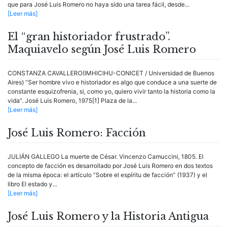
que para José Luis Romero no haya sido una tarea fácil, desde...
[Leer más]
El “gran historiador frustrado”.
Maquiavelo según José Luis Romero
CONSTANZA CAVALLERO(IMHICIHU-CONICET / Universidad de Buenos
Aires) “Ser hom­bre vivo e historiador es algo que conduce a una suerte de
cons­­tante esquizofrenia, si, como yo, quiero vivir tanto la his­toria como la
vida”. José Luis Romero, 1975[1] Plaza de la...
[Leer más]
José Luis Romero: Facción
JULIÁN GALLEGO La muerte de César. Vincenzo Camuccini, 1805. El
concepto de facción es desarrollado por José Luis Romero en dos textos
de la misma época: el artículo “Sobre el espíritu de facción” (1937) y el
libro El estado y...
[Leer más]
José Luis Romero y la Historia Antigua