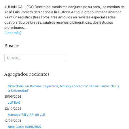
JULIÁN GALLEGO Dentro del vastísimo conjunto de su obra, los escritos de
José Luis Romero dedicados a la Historia Antigua greco-romana abarcan
veintiún registros (tres libros, tres artículos en revistas especializadas,
cuatro artículos breves, cuatros reseñas bibliográficas, dos estudios
preliminares,...
[Leer más]
Buscar
Agregados recientes
Ciclo “José Luis Romero: trayectoria, temas y conceptos”. 1er encuentro: “JLR y
la Universidad”
25/05/2026
JLR RAG
23/10/2024
Marcado TEI y API de JLR
12/03/2024
Nota Clarín 14/09/2022