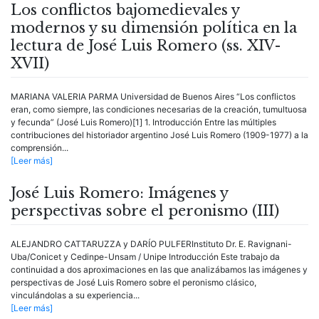
Los conflictos bajomedievales y
modernos y su dimensión política en la
lectura de José Luis Romero (ss. XIV-
XVII)
MARIANA VALERIA PARMA Universidad de Buenos Aires “Los conflictos
eran, como siempre, las condiciones necesarias de la creación, tumultuosa
y fecunda” (José Luis Romero)[1] 1. Introducción Entre las múltiples
contribuciones del historiador argentino José Luis Romero (1909-1977) a la
comprensión...
[Leer más]
José Luis Romero: Imágenes y
perspectivas sobre el peronismo (III)
ALEJANDRO CATTARUZZA y DARÍO PULFERInstituto Dr. E. Ravignani-
Uba/Conicet y Cedinpe-Unsam / Unipe Introducción Este trabajo da
continuidad a dos aproximaciones en las que analizábamos las imágenes y
perspectivas de José Luis Romero sobre el peronismo clásico,
vinculándolas a su experiencia...
[Leer más]