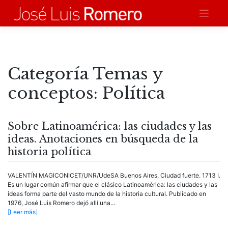
Saltar
al
contenido
Categoría Temas y
conceptos:
Política
Sobre Latinoamérica: las ciudades y las
ideas. Anotaciones en búsqueda de la
historia política
VALENTÍN MAGICONICET/UNR/UdeSA Buenos Aires, Ciudad fuerte. 1713 I.
Es un lugar común afirmar que el clásico Latinoamérica: las ciudades y las
ideas forma parte del vasto mundo de la historia cultural. Publicado en
1976, José Luis Romero dejó allí una...
[Leer más]