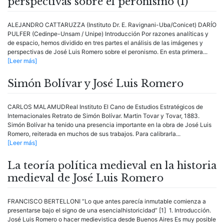
perspectivas sobre el peronismo (I)
ALEJANDRO CATTARUZZA (Instituto Dr. E. Ravignani-Uba/Conicet) DARÍO
PULFER (Cedinpe-Unsam / Unipe) Introducción Por razones analíticas y
de espacio, hemos dividido en tres partes el análisis de las imágenes y
perspectivas de José Luis Romero sobre el peronismo. En esta primera...
[Leer más]
Simón Bolívar y José Luis Romero
CARLOS MALAMUDReal Instituto El Cano de Estudios Estratégicos de
Internacionales Retrato de Simón Bolívar. Martin Tovar y Tovar, 1883.
Simón Bolívar ha tenido una presencia importante en la obra de José Luis
Romero, reiterada en muchos de sus trabajos. Para calibrarla...
[Leer más]
La teoría política medieval en la historia
medieval de José Luis Romero
FRANCISCO BERTELLONI “Lo que antes parecía inmutable comienza a
presentarse bajo el signo de una esencialhistoricidad” [1] 1. Introducción.
José Luis Romero o hacer medievistica desde Buenos Aires Es muy posible