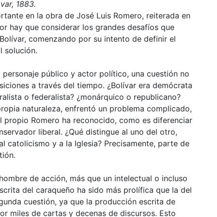
var, 1883.
rtante en la obra de José Luis Romero, reiterada en
jor hay que considerar los grandes desafíos que
 Bolívar, comenzando por su intento de definir el
l solución.
 personaje público y actor político, una cuestión no
siciones a través del tiempo. ¿Bolívar era demócrata
tralista o federalista? ¿monárquico o republicano?
 propia naturaleza, enfrentó un problema complicado,
el propio Romero ha reconocido, como es diferenciar
servador liberal. ¿Qué distingue al uno del otro,
l catolicismo y a la Iglesia? Precisamente, parte de
tión.
 hombre de acción, más que un intelectual o incluso
scrita del caraqueño ha sido más prolífica que la del
egunda cuestión, ya que la producción escrita de
or miles de cartas y decenas de discursos. Esto