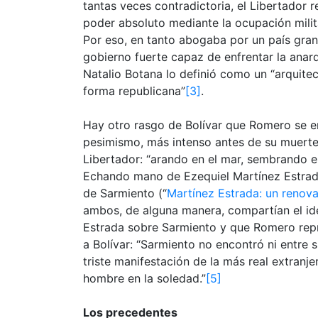
tantas veces contradictoria, el Libertador 
poder absoluto mediante la ocupación milita
Por eso, en tanto abogaba por un país gran
gobierno fuerte capaz de enfrentar la anarq
Natalio Botana lo definió como un “arquite
forma republicana”
[3]
.
Hay otro rasgo de Bolívar que Romero se en
pesimismo, más intenso antes de su muerte
Libertador: “arando en el mar, sembrando en
Echando mano de Ezequiel Martínez Estrad
de Sarmiento (“
Martínez Estrada: un renova
ambos, de alguna manera, compartían el ide
Estrada sobre Sarmiento y que Romero repr
a Bolívar: “Sarmiento no encontró ni entre 
triste manifestación de la más real extranj
hombre en la soledad.”
[5]
Los precedentes