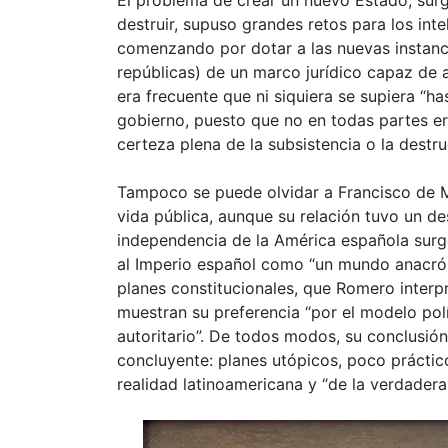
destruir, supuso grandes retos para los inte
comenzando por dotar a las nuevas instancia
repúblicas) de un marco jurídico capaz de 
era frecuente que ni siquiera se supiera “has
gobierno, puesto que no en todas partes e
certeza plena de la subsistencia o la destru
Tampoco se puede olvidar a Francisco de Mir
vida pública, aunque su relación tuvo un de
independencia de la América española sur
al Imperio español como “un mundo anacrón
planes constitucionales, que Romero inter
muestran su preferencia “por el modelo pol
autoritario”. De todos modos, su conclusió
concluyente: planes utópicos, poco prácti
realidad latinoamericana y “de la verdadera s