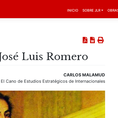
INICIO
SOBRE JLR
OBRA
 José Luis Romero
CARLOS MALAMUD
o El Cano de Estudios Estratégicos de Internacionales