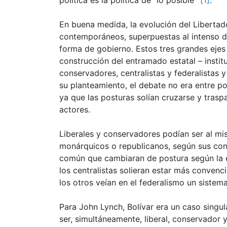
En buena medida, la evolución del Libertad
contemporáneos, superpuestas al intenso d
forma de gobierno. Estos tres grandes ejes q
construcción del entramado estatal – institu
conservadores, centralistas y federalistas 
su planteamiento, el debate no era entre po
ya que las posturas solían cruzarse y traspa
actores.
Liberales y conservadores podían ser al mis
monárquicos o republicanos, según sus conv
común que cambiaran de postura según la ev
los centralistas solieran estar más convenc
los otros veían en el federalismo un siste
Para John Lynch, Bolívar era un caso singul
ser, simultáneamente, liberal, conservador