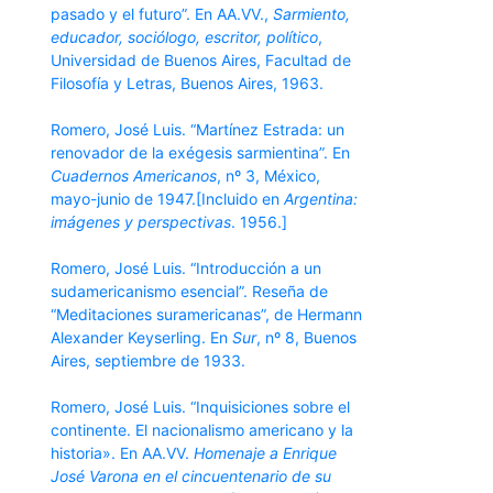
pasado y el futuro”. En AA.VV.,
Sarmiento,
educador, sociólogo, escritor, político
,
Universidad de Buenos Aires, Facultad de
Filosofía y Letras, Buenos Aires, 1963.
Romero, José Luis. “Martínez Estrada: un
renovador de la exégesis sarmientina”. En
Cuadernos Americanos
, nº 3, México,
mayo-junio de 1947.[Incluido en
Argentina:
imágenes y perspectivas
. 1956.]
Romero, José Luis. “Introducción a un
sudamericanismo esencial”. Reseña de
“Meditaciones suramericanas”, de Hermann
Alexander Keyserling. En
Sur
, nº 8, Buenos
Aires, septiembre de 1933.
Romero, José Luis. “Inquisiciones sobre el
continente. El nacionalismo americano y la
historia». En AA.VV.
Homenaje a Enrique
José Varona en el cincuentenario de su