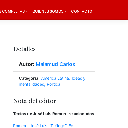
S COMPLETAS
QUIENES SOMOS
CONTACTO
Detalles
Autor:
Malamud Carlos
Categoria:
América Latina
Ideas y
mentalidades
Política
Nota del editor
Textos de José Luis Romero relacionados
Romero, José Luis. “Prólogo”. En