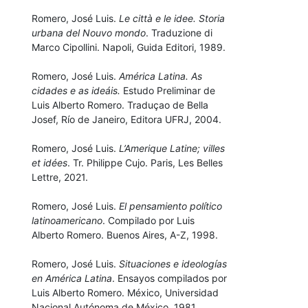
Romero, José Luis.
Le città e le idee. Storia
urbana del Nouvo mondo
. Traduzione di
Marco Cipollini. Napoli, Guida Editori, 1989.
Romero, José Luis.
América Latina. As
cidades e as ideáis.
Estudo Preliminar de
Luis Alberto Romero. Traduçao de Bella
Josef, Río de Janeiro, Editora UFRJ, 2004.
Romero, José Luis.
L’Amerique Latine; villes
et idées
. Tr. Philippe Cujo. Paris, Les Belles
Lettre, 2021.
Romero, José Luis.
El pensamiento político
latinoamericano
. Compilado por Luis
Alberto Romero. Buenos Aires, A-Z, 1998.
Romero, José Luis.
Situaciones e ideologías
en América Latina
. Ensayos compilados por
Luis Alberto Romero. México, Universidad
Nacional Autónoma de México, 1981.