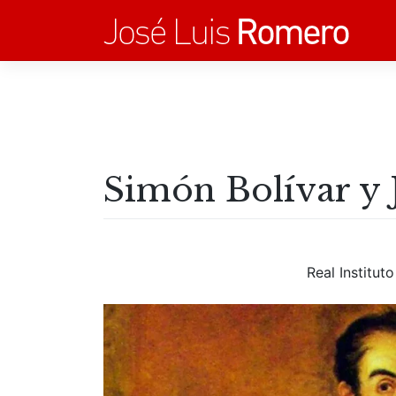
Saltar
al
contenido
Simón Bolívar y
Real Institut