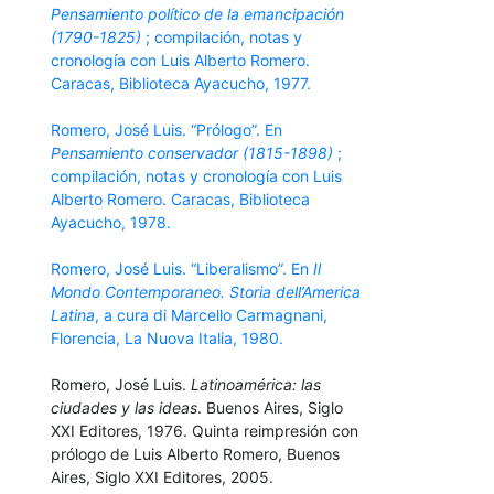
Pensamiento político de la emancipación
(1790-1825)
; compilación, notas y
cronología con Luis Alberto Romero.
Caracas, Biblioteca Ayacucho, 1977.
Romero, José Luis. “Prólogo”. En
Pensamiento conservador (1815-1898)
;
compilación, notas y cronología con Luis
Alberto Romero. Caracas, Biblioteca
Ayacucho, 1978.
Romero, José Luis. “Liberalismo”. En
Il
Mondo Contemporaneo. Storia dell’America
Latina
, a cura di Marcello Carmagnani,
Florencia, La Nuova Italia, 1980.
Romero, José Luis.
Latinoamérica: las
ciudades y las ideas
. Buenos Aires, Siglo
XXI Editores, 1976. Quinta reimpresión con
prólogo de Luis Alberto Romero, Buenos
Aires, Siglo XXI Editores, 2005.