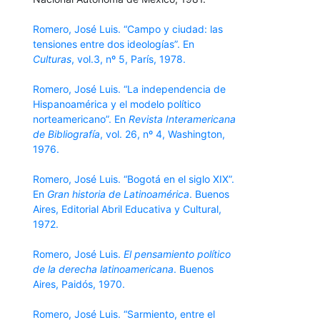
Romero, José Luis. “Campo y ciudad: las
tensiones entre dos ideologías”. En
Culturas
, vol.3, nº 5, París, 1978.
Romero, José Luis. “La independencia de
Hispanoamérica y el modelo político
norteamericano”. En
Revista Interamericana
de Bibliografía
, vol. 26, nº 4, Washington,
1976.
Romero, José Luis. “Bogotá en el siglo XIX”.
En
Gran historia de Latinoamérica
. Buenos
Aires, Editorial Abril Educativa y Cultural,
1972.
Romero, José Luis.
El pensamiento político
de la derecha latinoamericana
. Buenos
Aires, Paidós, 1970.
Romero, José Luis. “Sarmiento, entre el