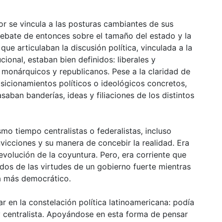
or se vincula a las posturas cambiantes de sus
ebate de entonces sobre el tamaño del estado y la
ue articulaban la discusión política, vinculada a la
cional, estaban bien definidos: liberales y
y monárquicos y republicanos. Pese a la claridad de
sicionamientos políticos o ideológicos concretos,
saban banderías, ideas y filiaciones de los distintos
mo tiempo centralistas o federalistas, incluso
icciones y su manera de concebir la realidad. Era
olución de la coyuntura. Pero, era corriente que
idos de las virtudes de un gobierno fuerte mientras
ma más democrático.
ar en la constelación política latinoamericana: podía
 y centralista. Apoyándose en esta forma de pensar