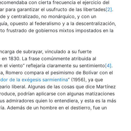
recomendaba con cierta frecuencia el ejercicio del
r para garantizar el usufructo de las libertades
[2]
.
de y centralizado, no monárquico, y con un
uía, opuesto al federalismo y a la descentralización,
cto frustrado de gobiernos mixtos impostados en la
carga de subrayar, vinculado a su fuerte
 en 1830. La frase comúnmente atribuida al
 el viento” reflejaría claramente su sentimiento
[4]
.
a, Romero compara el pesimismo de Bolívar con el
dor de la exégesis sarmientina
” (1956), ya que
ario liberal. Algunas de las cosas que dice Martínez
oduce, podrían aplicarse con algunas matizaciones
sus admiradores quien lo entendiera, y esta es la más
ería. Además de un hombre en el destierro, fue un