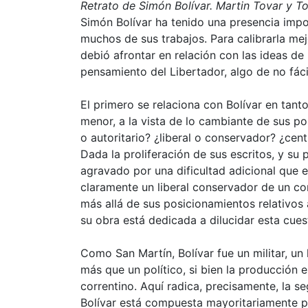
Retrato de Simón Bolívar. Martin Tovar y To
Simón Bolívar ha tenido una presencia impo
muchos de sus trabajos. Para calibrarla me
debió afrontar en relación con las ideas de
pensamiento del Libertador, algo de no fáci
El primero se relaciona con Bolívar en tanto
menor, a la vista de lo cambiante de sus po
o autoritario? ¿liberal o conservador? ¿cen
Dada la proliferación de sus escritos, y su
agravado por una dificultad adicional que 
claramente un liberal conservador de un con
más allá de sus posicionamientos relativos a
su obra está dedicada a dilucidar esta cues
Como San Martín, Bolívar fue un militar, un
más que un político, si bien la producción e
correntino. Aquí radica, precisamente, la s
Bolívar está compuesta mayoritariamente p