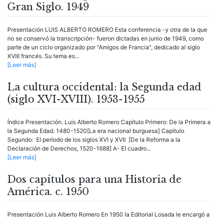
Gran Siglo. 1949
Presentación LUIS ALBERTO ROMERO Esta conferencia -y otra de la que
no se conservó la transcripción- fueron dictadas en junio de 1949, como
parte de un ciclo organizado por "Amigos de Francia", dedicado al siglo
XVIII francés. Su tema es...
[Leer más]
La cultura occidental: la Segunda edad
(siglo XVI-XVIII). 1953-1955
Índice Presentación. Luis Alberto Romero Capítulo Primero: De la Primera a
la Segunda Edad. 1480-1520[La era nacional burguesa] Capítulo
Segundo: El período de los siglos XVI y XVII [De la Reforma a la
Declaración de Derechos, 1520-1688] A- El cuadro...
[Leer más]
Dos capítulos para una Historia de
América. c. 1950
Presentación Luis Alberto Romero En 1950 la Editorial Losada le encargó a