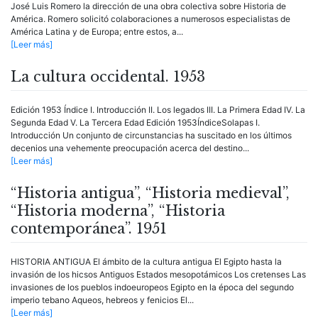
José Luis Romero la dirección de una obra colectiva sobre Historia de
América. Romero solicitó colaboraciones a numerosos especialistas de
América Latina y de Europa; entre estos, a...
[Leer más]
La cultura occidental. 1953
Edición 1953 Índice I. Introducción II. Los legados III. La Primera Edad IV. La
Segunda Edad V. La Tercera Edad Edición 1953ÍndiceSolapas I.
Introducción Un conjunto de circunstancias ha suscitado en los últimos
decenios una vehemente preocupación acerca del destino...
[Leer más]
“Historia antigua”, “Historia medieval”,
“Historia moderna”, “Historia
contemporánea”. 1951
HISTORIA ANTIGUA El ámbito de la cultura antigua El Egipto hasta la
invasión de los hicsos Antiguos Estados mesopotámicos Los cretenses Las
invasiones de los pueblos indoeuropeos Egipto en la época del segundo
imperio tebano Aqueos, hebreos y fenicios El...
[Leer más]