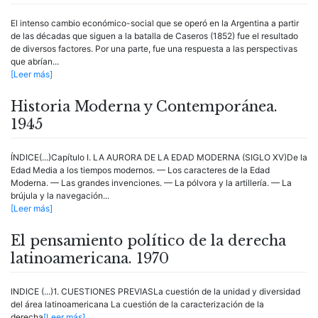
El intenso cambio económico-social que se operó en la Argentina a partir
de las décadas que siguen a la batalla de Caseros (1852) fue el resultado
de diversos factores. Por una parte, fue una respuesta a las perspectivas
que abrían...
[Leer más]
Historia Moderna y Contemporánea.
1945
ÍNDICE(...)Capítulo I. LA AURORA DE LA EDAD MODERNA (SIGLO XV)De la
Edad Media a los tiempos modernos. — Los caracteres de la Edad
Moderna. — Las grandes invenciones. — La pólvora y la artillería. — La
brújula y la navegación...
[Leer más]
El pensamiento político de la derecha
latinoamericana. 1970
INDICE (...)1. CUESTIONES PREVIASLa cuestión de la unidad y diversidad
del área latinoamericana La cuestión de la caracterización de la
derecha
[Leer más]