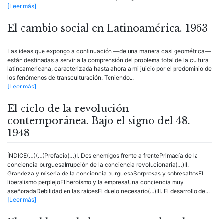
[Leer más]
El cambio social en Latinoamérica. 1963
Las ideas que expongo a continuación —de una manera casi geométrica—
están destinadas a servir a la comprensión del problema total de la cultura
latinoamericana, caracterizada hasta ahora a mi juicio por el predominio de
los fenómenos de transculturación. Teniendo...
[Leer más]
El ciclo de la revolución
contemporánea. Bajo el signo del 48.
1948
ÍNDICE(…)(…)Prefacio(…)I. Dos enemigos frente a frentePrimacía de la
conciencia burguesaIrrupción de la conciencia revolucionaria(…)II.
Grandeza y miseria de la conciencia burguesaSorpresas y sobresaltosEl
liberalismo perplejoEl heroísmo y la empresaUna conciencia muy
aseñoradaDebilidad en las raícesEl duelo necesario(…)III. El desarrollo de...
[Leer más]