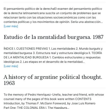
El pensamiento político de la derechaEl examen del pensamiento político
de la derecha latinoamericana suscita un conjunto de problemas que se
relacionan tanto con las situaciones socioeconómicas como con las
corrientes políticas y los movimientos de opinión. Sería una abstracción...
[Leer más]
Estudio de la mentalidad burguesa. 1987
ÍNDICE I. CUESTIONES PREVIAS 1. Las mentalidades 2. Mundo burgués y
mentalidad burguesa 3. Estructura real y estructura ideológica II. TEORÍA
DE LA MENTALIDAD BURGUESA 1. Cambios estructurales y respuestas
ideológicas 2. Las etapas en el desarrollo de la mentalidad...
[Leer más]
A history of argentine political thought.
1963
To the memory of Pedro Henríquez-Ureña, teacher and friend, with whose
counsel many of the pages of this book were written CONTENTS
Introduction, by Thomas F. McGann Foreword, by Jose Luis Romero
Part One: THE COLONIAL ERA I. The Hapsburg...