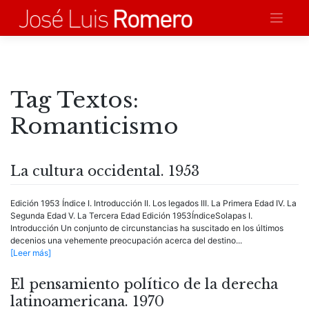
Saltar
al
contenido
Tag Textos:
Romanticismo
La cultura occidental. 1953
Edición 1953 Índice I. Introducción II. Los legados III. La Primera Edad IV. La
Segunda Edad V. La Tercera Edad Edición 1953ÍndiceSolapas I.
Introducción Un conjunto de circunstancias ha suscitado en los últimos
decenios una vehemente preocupación acerca del destino...
[Leer más]
El pensamiento político de la derecha
latinoamericana. 1970