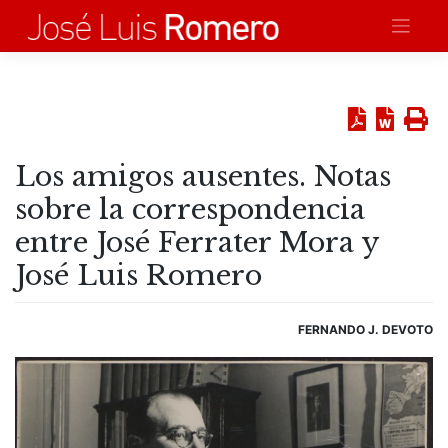
Saltar
al
contenido
Los amigos ausentes. Notas
sobre la correspondencia
entre José Ferrater Mora y
José Luis Romero
FERNANDO J. DEVOTO