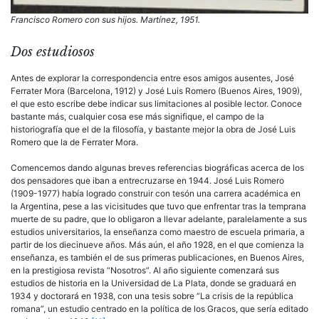
Francisco Romero con sus hijos. Martínez, 1951.
Dos estudiosos
Antes de explorar la correspondencia entre esos amigos ausentes, José
Ferrater Mora (Barcelona, 1912) y José Luis Romero (Buenos Aires, 1909),
el que esto escribe debe indicar sus limitaciones al posible lector. Conoce
bastante más, cualquier cosa ese más signifique, el campo de la
historiografía que el de la filosofía, y bastante mejor la obra de José Luis
Romero que la de Ferrater Mora.
Comencemos dando algunas breves referencias biográficas acerca de los
dos pensadores que iban a entrecruzarse en 1944. José Luis Romero
(1909-1977) había logrado construir con tesón una carrera académica en
la Argentina, pese a las vicisitudes que tuvo que enfrentar tras la temprana
muerte de su padre, que lo obligaron a llevar adelante, paralelamente a sus
estudios universitarios, la enseñanza como maestro de escuela primaria, a
partir de los diecinueve años. Más aún, el año 1928, en el que comienza la
enseñanza, es también el de sus primeras publicaciones, en Buenos Aires,
en la prestigiosa revista “Nosotros”. Al año siguiente comenzará sus
estudios de historia en la Universidad de La Plata, donde se graduará en
1934 y doctorará en 1938, con una tesis sobre “La crisis de la república
romana”, un estudio centrado en la política de los Gracos, que sería editado