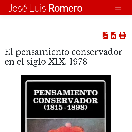
Saltar
al
contenido
El pensamiento conservador
en el siglo XIX. 1978