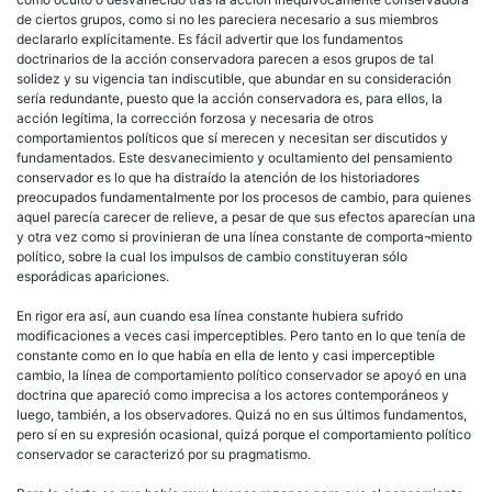
de ciertos grupos, como si no les pareciera necesario a sus miembros
declararlo explícitamente. Es fácil advertir que los fundamentos
doctrinarios de la acción conservadora parecen a esos grupos de tal
solidez y su vigencia tan indiscutible, que abundar en su consideración
sería redundante, puesto que la acción conservadora es, para ellos, la
acción legítima, la corrección forzosa y necesaria de otros
comportamientos políticos que sí merecen y necesitan ser discutidos y
fundamentados. Este desvanecimiento y ocultamiento del pensamiento
conservador es lo que ha distraído la atención de los historiadores
preocupados fundamentalmente por los procesos de cambio, para quienes
aquel parecía carecer de relieve, a pesar de que sus efectos aparecían una
y otra vez como si provinieran de una línea constante de comporta¬miento
político, sobre la cual los impulsos de cambio constituyeran sólo
esporádicas apariciones.
En rigor era así, aun cuando esa línea constante hubiera sufrido
modificaciones a veces casi imperceptibles. Pero tanto en lo que tenía de
constante como en lo que había en ella de lento y casi imperceptible
cambio, la línea de comportamiento político conservador se apoyó en una
doctrina que apareció como imprecisa a los actores contemporáneos y
luego, también, a los observadores. Quizá no en sus últimos fundamentos,
pero sí en su expresión ocasional, quizá porque el comportamiento político
conservador se caracterizó por su pragmatismo.