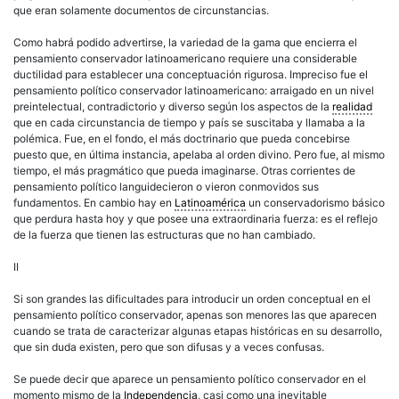
que eran solamente documentos de circunstancias.
Como habrá podido advertirse, la variedad de la gama que encierra el
pensamiento conservador latinoamericano requiere una considerable
ductilidad para establecer una conceptuación rigurosa. Impreciso fue el
pensamiento político conservador latinoamericano: arraigado en un nivel
preintelectual, contradictorio y diverso según los aspectos de la
realidad
que en cada circunstancia de tiempo y país se suscitaba y llamaba a la
polémica. Fue, en el fondo, el más doctrinario que pueda concebirse
puesto que, en última instancia, apelaba al orden divino. Pero fue, al mismo
tiempo, el más pragmático que pueda imaginarse. Otras corrientes de
pensamiento político languidecieron o vieron conmovidos sus
fundamentos. En cambio hay en
Latinoamérica
un conservadorismo básico
que perdura hasta hoy y que posee una extraordinaria fuerza: es el reflejo
de la fuerza que tienen las estructuras que no han cambiado.
II
Si son grandes las dificultades para introducir un orden conceptual en el
pensamiento político conservador, apenas son menores las que aparecen
cuando se trata de caracterizar algunas etapas históricas en su desarrollo,
que sin duda existen, pero que son difusas y a veces confusas.
Se puede decir que aparece un pensamiento político conservador en el
momento mismo de la
Independencia
, casi como una inevitable