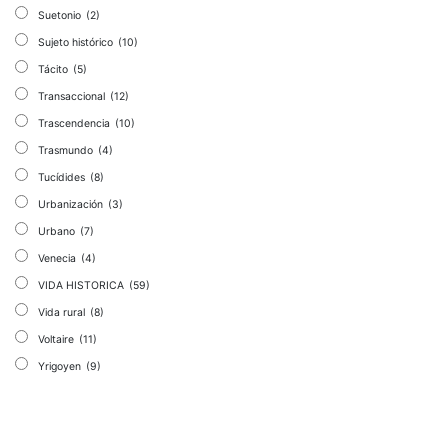
Suetonio
(2)
Sujeto histórico
(10)
Tácito
(5)
Transaccional
(12)
Trascendencia
(10)
Trasmundo
(4)
Tucídides
(8)
Urbanización
(3)
Urbano
(7)
Venecia
(4)
VIDA HISTORICA
(59)
Vida rural
(8)
Voltaire
(11)
Yrigoyen
(9)