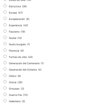
Estilos de vida
(14)
Estructura
(26)
Europa
(47)
Europeización
(9)
Experiencia
(42)
Fascismo
(19)
feudal
(12)
feudo burgués
(1)
Florencia
(9)
Formas de vida
(24)
Generación del Centenario
(1)
Generación del Ochenta
(4)
Gótico
(6)
Grecia
(29)
Groussac
(2)
Guerra Fría
(70)
Helenismo
(5)