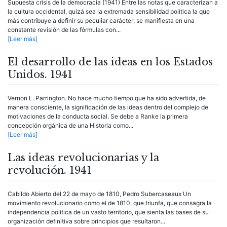
Supuesta crisis de la democracia (1941) Entre las notas que caracterizan a
la cultura occidental, quizá sea la extremada sensibilidad política la que
más contribuye a definir su peculiar carácter; se manifiesta en una
constante revisión de las fórmulas con...
[Leer más]
El desarrollo de las ideas en los Estados
Unidos. 1941
Vernon L. Parrington. No hace mucho tiempo que ha sido advertida, de
manera consciente, la significación de las ideas dentro del complejo de
motivaciones de la conducta social. Se debe a Ranke la primera
concepción orgánica de una Historia como...
[Leer más]
Las ideas revolucionarias y la
revolución. 1941
Cabildo Abierto del 22 de mayo de 1810, Pedro Subercaseaux Un
movimiento revolucionario como el de 1810, que triunfa, que consagra la
independencia política de un vasto territorio, que sienta las bases de su
organización definitiva sobre principios que resultaron...