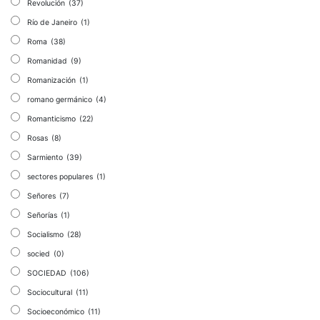
Revolución
(37)
Río de Janeiro
(1)
Roma
(38)
Romanidad
(9)
Romanización
(1)
romano germánico
(4)
Romanticismo
(22)
Rosas
(8)
Sarmiento
(39)
sectores populares
(1)
Señores
(7)
Señorías
(1)
Socialismo
(28)
socied
(0)
SOCIEDAD
(106)
Sociocultural
(11)
Socioeconómico
(11)