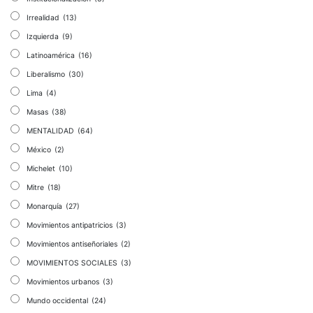
Irrealidad
(13)
Izquierda
(9)
Latinoamérica
(16)
Liberalismo
(30)
Lima
(4)
Masas
(38)
MENTALIDAD
(64)
México
(2)
Michelet
(10)
Mitre
(18)
Monarquía
(27)
Movimientos antipatricios
(3)
Movimientos antiseñoriales
(2)
MOVIMIENTOS SOCIALES
(3)
Movimientos urbanos
(3)
Mundo occidental
(24)