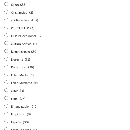
Crisis
(33)
Cristiandad
(3)
cristiano feudal
(2)
CULTURA
(129)
Cultura occidental
(25)
cultura política
(1)
Democracias
(30)
Derecha
(12)
Dictaduras
(20)
Edad Media
(59)
Edad Moderna
(19)
elites
(3)
Élites
(25)
Emancipación
(10)
Empirismo
(6)
España
(36)