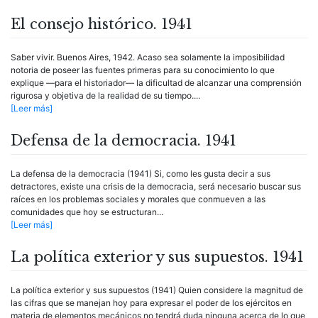
El consejo histórico. 1941
Saber vivir. Buenos Aires, 1942. Acaso sea solamente la imposibilidad
notoria de poseer las fuentes primeras para su conocimiento lo que
explique —para el historiador— la dificultad de alcanzar una comprensión
rigurosa y objetiva de la realidad de su tiempo....
[Leer más]
Defensa de la democracia. 1941
La defensa de la democracia (1941) Si, como les gusta decir a sus
detractores, existe una crisis de la democracia, será necesario buscar sus
raíces en los problemas sociales y morales que conmueven a las
comunidades que hoy se estructuran...
[Leer más]
La política exterior y sus supuestos. 1941
La política exterior y sus supuestos (1941) Quien considere la magnitud de
las cifras que se manejan hoy para expresar el poder de los ejércitos en
materia de elementos mecánicos no tendrá duda ninguna acerca de lo que