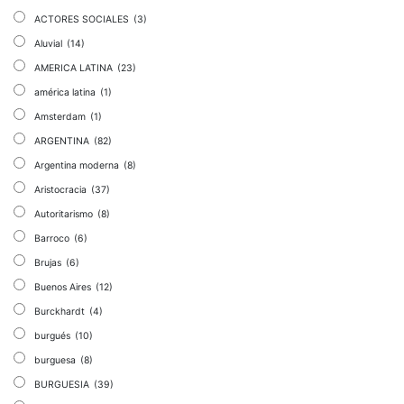
ACTORES SOCIALES
(3)
Aluvial
(14)
AMERICA LATINA
(23)
américa latina
(1)
Amsterdam
(1)
ARGENTINA
(82)
Argentina moderna
(8)
Aristocracia
(37)
Autoritarismo
(8)
Barroco
(6)
Brujas
(6)
Buenos Aires
(12)
Burckhardt
(4)
burgués
(10)
burguesa
(8)
BURGUESIA
(39)