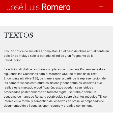
Saltar
al
contenido
TEXTOS
Edición crítica de sus obras completas. En el caso de obras actualmente en
edición se incluye solo la portada, el índice y un fragmento de la
introducción.
La edición digital de las obras completas de José Luis Romero se realiza
siguiendo las Guidelines para el marcado XML de textos de la Text
Enconding Initiative(TEI), de manera que, a partir de la representación de
las características estructurales, físicas y conceptuales los textos que
realiza este marcado o codificación, estos puedan sean leídos y
procesados posteriormente en formato digital. Se trabajó sobre un
esquema de marcado Relaxng establecido sobre distintos módulos TEI con
interés en lo formal y semántico de los textos en prosa, acompañado de
documentación y licencias open-source y creative commmons.