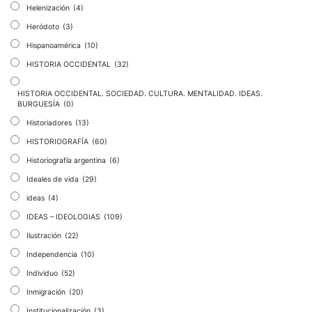
Helenización
(4)
Heródoto
(3)
Hispanoamérica
(10)
HISTORIA OCCIDENTAL
(32)
HISTORIA OCCIDENTAL. SOCIEDAD. CULTURA. MENTALIDAD. IDEAS.
BURGUESÍA
(0)
Historiadores
(13)
HISTORIOGRAFÍA
(60)
Historiografía argentina
(6)
Ideales de vida
(29)
ideas
(4)
IDEAS – IDEOLOGIAS
(109)
Ilustración
(22)
Independencia
(10)
Individuo
(52)
Inmigración
(20)
Institucionalización
(3)