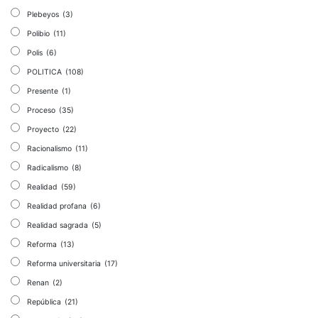
Plebeyos
(3)
Polibio
(11)
Polis
(6)
POLITICA
(108)
Presente
(1)
Proceso
(35)
Proyecto
(22)
Racionalismo
(11)
Radicalismo
(8)
Realidad
(59)
Realidad profana
(6)
Realidad sagrada
(5)
Reforma
(13)
Reforma universitaria
(17)
Renan
(2)
República
(21)