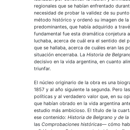
regionales que se habían enfrentado durant
necesidad de probar la validez de su punto
método histórico y ordenó su imagen de l
predominantes, que había adquirido a través
fundamental fue esta dramática conjetura ac
luchaba, acerca de cuál era el sentido del 
que se hallaba, acerca de cuáles eran las p
situación encerraba. La
Historia de Belgra
decisivo en la vida argentina, en cuanto ali
triunfar.
El núcleo originario de la obra es una biog
1857 y al año siguiente la segunda. Pero la
políticas y al verdadero valor que, en su op
que habían obrado en la vida argentina ante
estudio más ambicioso. El título de la cuar
ese contenido:
Historia de Belgrano y de l
las
Comprobaciones históricas
— cómo habí