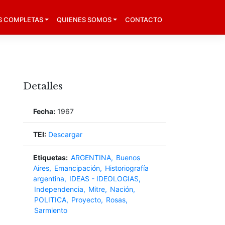
S COMPLETAS
QUIENES SOMOS
CONTACTO
Detalles
Fecha:
1967
TEI:
Descargar
Etiquetas:
ARGENTINA
Buenos
Aires
Emancipación
Historiografía
argentina
IDEAS - IDEOLOGIAS
Independencia
Mitre
Nación
POLITICA
Proyecto
Rosas
Sarmiento