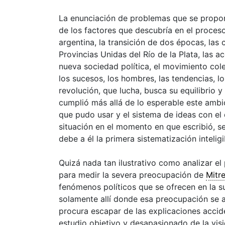
La enunciación de problemas que se proponía
de los factores que descubría en el proceso
argentina, la transición de dos épocas, las 
Provincias Unidas del Río de la Plata, las 
nueva sociedad política, el movimiento col
los sucesos, los hombres, las tendencias, los
revolución, que lucha, busca su equilibrio
cumplió más allá de lo esperable este ambic
que pudo usar y el sistema de ideas con el 
situación en el momento en que escribió, s
debe a él la primera sistematización intelig
Quizá nada tan ilustrativo como analizar el p
para medir la severa preocupación de
Mitr
fenómenos políticos que se ofrecen en la sup
solamente allí donde esa preocupación se ad
procura escapar de las explicaciones accide
estudio objetivo y desapasionado de la vis