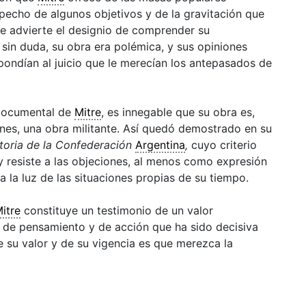
pecho de algunos objetivos y de la gravitación que
se advierte el designio de comprender su
, sin duda, su obra era polémica, y sus opiniones
pondían al juicio que le merecían los antepasados de
 documental de
Mitre
, es innegable que su obra es,
ones, una obra militante. Así quedó demostrado en su
toria de la Confederación
Argentina
,
cuyo criterio
y resiste a las objeciones, al menos como expresión
 la luz de las situaciones propias de su tiempo.
itre
constituye un testimonio de un valor
 de pensamiento y de acción que ha sido decisiva
de su valor y de su vigencia es que merezca la