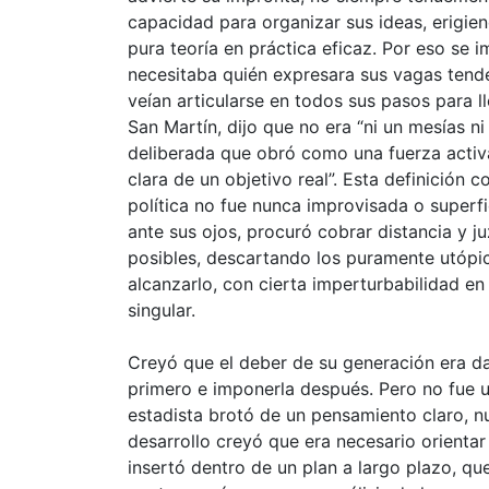
capacidad para organizar sus ideas, erigie
pura teoría en práctica eficaz. Por eso s
necesitaba quién expresara sus vagas tend
veían articularse en todos sus pasos para l
San Martín, dijo que no era “ni un mesías n
deliberada que obró como una fuerza activa
clara de un objetivo real”. Esta definición 
política no fue nunca improvisada o superfic
ante sus ojos, procuró cobrar distancia y ju
posibles, descartando los puramente utópic
alcanzarlo, con cierta imperturbabilidad e
singular.
Creyó que el deber de su generación era d
primero e imponerla después. Pero no fue un
estadista brotó de un pensamiento claro, nu
desarrollo creyó que era necesario orientar
insertó dentro de un plan a largo plazo, qu