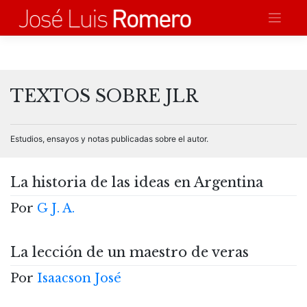
Saltar
al
contenido
TEXTOS SOBRE JLR
Estudios, ensayos y notas publicadas sobre el autor.
La historia de las ideas en Argentina
Por
G J. A.
La lección de un maestro de veras
Por
Isaacson José