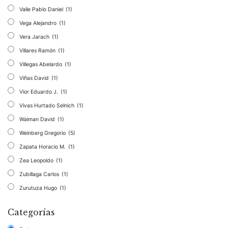
Valle Pablo Daniel
(1)
Vega Alejandro
(1)
Vera Jarach
(1)
Villares Ramón
(1)
Villegas Abelardo
(1)
Viñas David
(1)
Vior Eduardo J.
(1)
Vivas Hurtado Selnich
(1)
Waiman David
(1)
Weinberg Gregorio
(5)
Zapata Horacio M.
(1)
Zea Leopoldo
(1)
Zubillaga Carlos
(1)
Zurutuza Hugo
(1)
Categorías