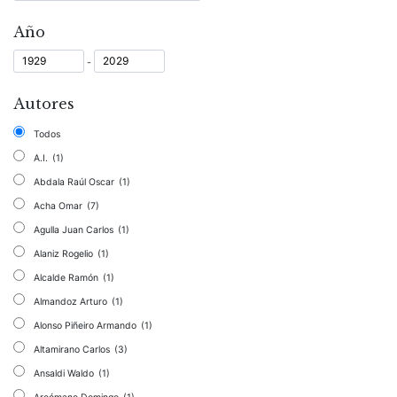
Año
-
Autores
Todos
A.I.
(1)
Abdala Raúl Oscar
(1)
Acha Omar
(7)
Agulla Juan Carlos
(1)
Alaniz Rogelio
(1)
Alcalde Ramón
(1)
Almandoz Arturo
(1)
Alonso Piñeiro Armando
(1)
Altamirano Carlos
(3)
Ansaldi Waldo
(1)