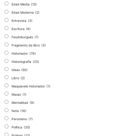
Edad Media
(15)
Edad Moderna
(2)
Entrevista
(3)
Escritura
(6)
Feudoburgués
(1)
Fragmento de libro
(3)
Historiador
(76)
Historiografía
(23)
Ideas
(50)
Libro
(2)
Maquiavelo historiador
(1)
Masas
(1)
Mentalidad
(9)
Nota
(16)
Peronismo
(7)
Política
(35)
Prólogo
(12)