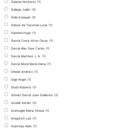
Galasso Norberto
(1)
Gallego Julián
(3)
Gallo Ezequiel
(2)
Gálvez de Tiscornia Lucía
(1)
Gambini Hugo
(1)
García Costa Victor Oscar
(1)
García Mac Gaw Carlos
(1)
García Martínez J. A.
(1)
García Moral María Elena
(1)
Ghioldi Américo
(1)
Gige Angel
(1)
Giusti Roberto
(1)
Gómez García Juan Guillermo
(2)
Gorelik Adrián
(3)
Gramuglio María Teresa
(1)
Gregorich Luis
(1)
Guerreau Alain
(1)