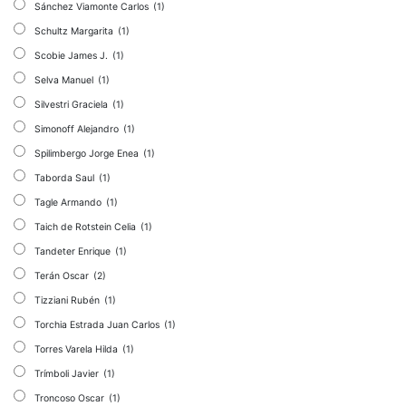
Sánchez Viamonte Carlos
(1)
Schultz Margarita
(1)
Scobie James J.
(1)
Selva Manuel
(1)
Silvestri Graciela
(1)
Simonoff Alejandro
(1)
Spilimbergo Jorge Enea
(1)
Taborda Saul
(1)
Tagle Armando
(1)
Taich de Rotstein Celia
(1)
Tandeter Enrique
(1)
Terán Oscar
(2)
Tizziani Rubén
(1)
Torchia Estrada Juan Carlos
(1)
Torres Varela Hilda
(1)
Trímboli Javier
(1)
Troncoso Oscar
(1)