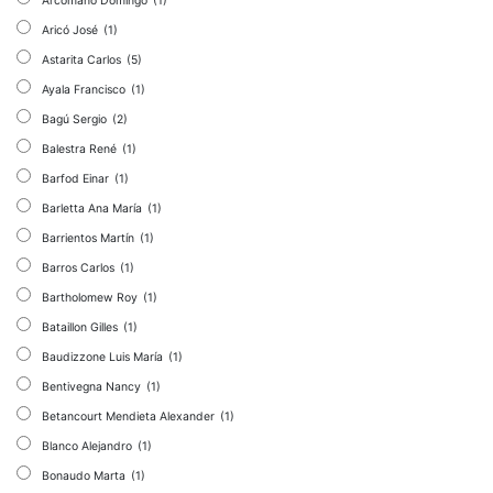
Arcómano Domingo
(1)
Aricó José
(1)
Astarita Carlos
(5)
Ayala Francisco
(1)
Bagú Sergio
(2)
Balestra René
(1)
Barfod Einar
(1)
Barletta Ana María
(1)
Barrientos Martín
(1)
Barros Carlos
(1)
Bartholomew Roy
(1)
Bataillon Gilles
(1)
Baudizzone Luis María
(1)
Bentivegna Nancy
(1)
Betancourt Mendieta Alexander
(1)
Blanco Alejandro
(1)
Bonaudo Marta
(1)