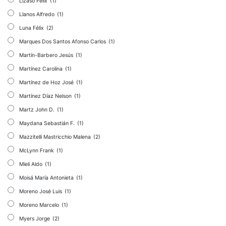
Lizaso Félix
(1)
Llanos Alfredo
(1)
Luna Félix
(2)
Marques Dos Santos Afonso Carlos
(1)
Martín-Barbero Jesús
(1)
Martínez Carolina
(1)
Martínez de Hoz José
(1)
Martínez Díaz Nelson
(1)
Martz John D.
(1)
Maydana Sebastián F.
(1)
Mazzitelli Mastricchio Malena
(2)
McLynn Frank
(1)
Mieli Aldo
(1)
Moisá María Antonieta
(1)
Moreno José Luis
(1)
Moreno Marcelo
(1)
Myers Jorge
(2)