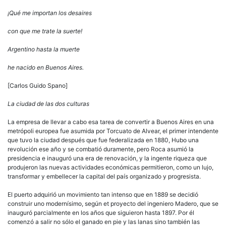
¡Qué me importan los desaires
con que me trate la suerte!
Argentino hasta la muerte
he nacido en Buenos Aires.
[Carlos Guido Spano]
La ciudad de las dos culturas
La empresa de llevar a cabo esa tarea de convertir a Buenos Aires en una
metrópoli europea fue asumida por Torcuato de Alvear, el primer intendente
que tuvo la ciudad después que fue federalizada en 1880, Hubo una
revolución ese año y se combatió duramente, pero Roca asumió la
presidencia e inauguró una era de renovación, y la ingente riqueza que
produjeron las nuevas actividades económicas permitieron, como un lujo,
transformar y embellecer la capital del país organizado y progresista.
El puerto adquirió un movimiento tan intenso que en 1889 se decidió
construir uno modernísimo, según et proyecto del ingeniero Madero, que se
inauguró parcialmente en los años que siguieron hasta 1897. Por él
comenzó a salir no sólo el ganado en pie y las lanas sino también las