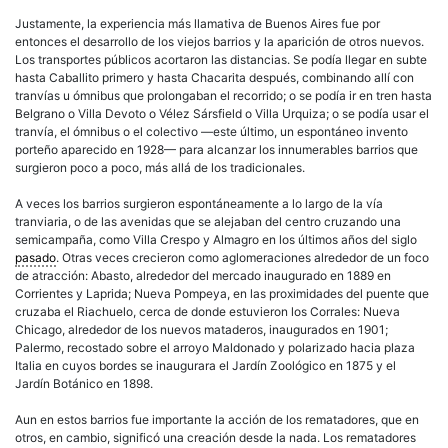
Justamente, la experiencia más llamativa de Buenos Aires fue por
entonces el desarrollo de los viejos barrios y la aparición de otros nuevos.
Los transportes públicos acortaron las distancias. Se podía llegar en subte
hasta Caballito primero y hasta Chacarita después, combinando allí con
tranvías u ómnibus que prolongaban el recorrido; o se podía ir en tren hasta
Belgrano o Villa Devoto o Vélez Sársfield o Villa Urquiza; o se podía usar el
tranvía, el ómnibus o el colectivo —este último, un espontáneo invento
porteño aparecido en 1928— para alcanzar los innumerables barrios que
surgieron poco a poco, más allá de los tradicionales.
A veces los barrios surgieron espontáneamente a lo largo de la vía
tranviaria, o de las avenidas que se alejaban del centro cruzando una
semicampaña, como Villa Crespo y Almagro en los últimos años del siglo
pasado
. Otras veces crecieron como aglomeraciones alrededor de un foco
de atracción: Abasto, alrededor del mercado inaugurado en 1889 en
Corrientes y Laprida; Nueva Pompeya, en las proximidades del puente que
cruzaba el Riachuelo, cerca de donde estuvieron los Corrales: Nueva
Chicago, alrededor de los nuevos mataderos, inaugurados en 1901;
Palermo, recostado sobre el arroyo Maldonado y polarizado hacia plaza
Italia en cuyos bordes se inaugurara el Jardín Zoológico en 1875 y el
Jardín Botánico en 1898.
Aun en estos barrios fue importante la acción de los rematadores, que en
otros, en cambio, significó una creación desde la nada. Los rematadores