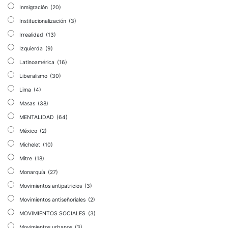
Inmigración
(20)
Institucionalización
(3)
Irrealidad
(13)
Izquierda
(9)
Latinoamérica
(16)
Liberalismo
(30)
Lima
(4)
Masas
(38)
MENTALIDAD
(64)
México
(2)
Michelet
(10)
Mitre
(18)
Monarquía
(27)
Movimientos antipatricios
(3)
Movimientos antiseñoriales
(2)
MOVIMIENTOS SOCIALES
(3)
Movimientos urbanos
(3)