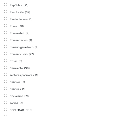
República
(21)
Revolución
(37)
Río de Janeiro
(1)
Roma
(38)
Romanidad
(9)
Romanización
(1)
romano germánico
(4)
Romanticismo
(22)
Rosas
(8)
Sarmiento
(39)
sectores populares
(1)
Señores
(7)
Señorías
(1)
Socialismo
(28)
socied
(0)
SOCIEDAD
(106)