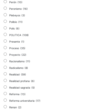
Perón
(10)
Peronismo
(16)
Plebeyos
(3)
Polibio
(11)
Polis
(6)
POLITICA
(108)
Presente
(1)
Proceso
(35)
Proyecto
(22)
Racionalismo
(11)
Radicalismo
(8)
Realidad
(59)
Realidad profana
(6)
Realidad sagrada
(5)
Reforma
(13)
Reforma universitaria
(17)
Renan
(2)