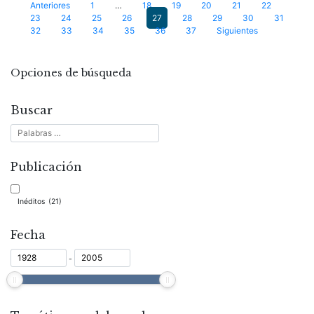
Paginación
Anteriores
1
…
18
19
20
21
22
23
24
25
26
27
28
29
30
31
de
32
33
34
35
36
37
Siguientes
entradas
Opciones de búsqueda
Buscar
Publicación
Inéditos
(21)
Fecha
-