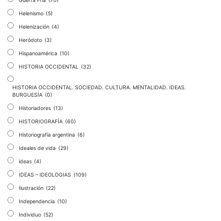
Guerra Fría
(70)
Helenismo
(5)
Helenización
(4)
Heródoto
(3)
Hispanoamérica
(10)
HISTORIA OCCIDENTAL
(32)
HISTORIA OCCIDENTAL. SOCIEDAD. CULTURA. MENTALIDAD. IDEAS.
BURGUESÍA
(0)
Historiadores
(13)
HISTORIOGRAFÍA
(60)
Historiografía argentina
(6)
Ideales de vida
(29)
ideas
(4)
IDEAS – IDEOLOGIAS
(109)
Ilustración
(22)
Independencia
(10)
Individuo
(52)