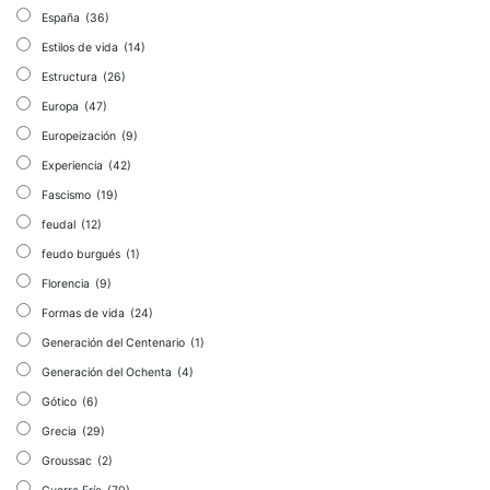
España
(36)
Estilos de vida
(14)
Estructura
(26)
Europa
(47)
Europeización
(9)
Experiencia
(42)
Fascismo
(19)
feudal
(12)
feudo burgués
(1)
Florencia
(9)
Formas de vida
(24)
Generación del Centenario
(1)
Generación del Ochenta
(4)
Gótico
(6)
Grecia
(29)
Groussac
(2)