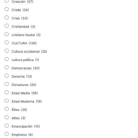
Creación
(37)
Criollo
(24)
Crisis
(33)
Cristiandad
(3)
cristiano feudal
(2)
CULTURA
(129)
Cultura occidental
(25)
cultura política
(1)
Democracias
(30)
Derecha
(12)
Dictaduras
(20)
Edad Media
(59)
Edad Moderna
(19)
Élites
(25)
elites
(3)
Emancipación
(10)
Empirismo
(6)