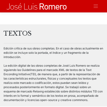
Saltar
al
contenido
TEXTOS
Edición crítica de sus obras completas. En el caso de obras actualmente en
edición se incluye solo la portada, el índice y un fragmento de la
introducción.
La edición digital de las obras completas de José Luis Romero se realiza
siguiendo las Guidelines para el marcado XML de textos de la Text
Enconding Initiative(TEI), de manera que, a partir de la representación de
las características estructurales, físicas y conceptuales los textos que
realiza este marcado o codificación, estos puedan sean leídos y
procesados posteriormente en formato digital. Se trabajó sobre un
esquema de marcado Relaxng establecido sobre distintos módulos TEI con
interés en lo formal y semántico de los textos en prosa, acompañado de
documentación y licencias open-source y creative commmons.