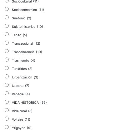
Sociocultural
(11)
Socioeconómico
(11)
Suetonio
(2)
Sujeto histórico
(10)
Tácito
(5)
Transaccional
(12)
Trascendencia
(10)
Trasmundo
(4)
Tucídides
(8)
Urbanización
(3)
Urbano
(7)
Venecia
(4)
VIDA HISTORICA
(59)
Vida rural
(8)
Voltaire
(11)
Yrigoyen
(9)